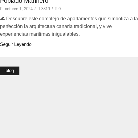
Poblado Marinero
octubre 1, 2024
/
3819
/
0
🌊 Descubre este complejo de apartamentos que simboliza a la
perfección la arquitectura canaria tradicional, y vive
experiencias marítimas inigualables.
Seguir Leyendo
blog