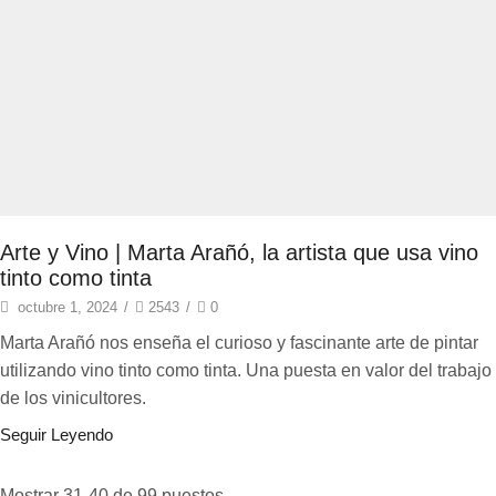
Arte y Vino | Marta Arañó, la artista que usa vino
tinto como tinta
octubre 1, 2024
/
2543
/
0
Marta Arañó nos enseña el curioso y fascinante arte de pintar
utilizando vino tinto como tinta. Una puesta en valor del trabajo
de los vinicultores.
Seguir Leyendo
Mostrar 31-40 de 99 puestos