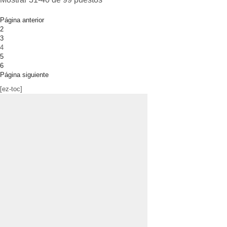
Página anterior
2
3
4
5
6
Página siguiente
[ez-toc]