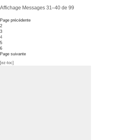
Affichage Messages 31–40 de 99
Page précédente
2
3
4
5
6
Page suivante
[ez-toc]