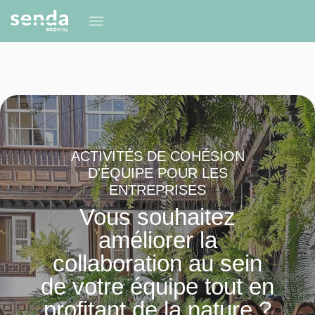
ACTIVITÉS DE COHÉSION
D'ÉQUIPE POUR LES
ENTREPRISES
Vous souhaitez
améliorer la
collaboration au sein
de votre équipe tout en
profitant de la nature ?