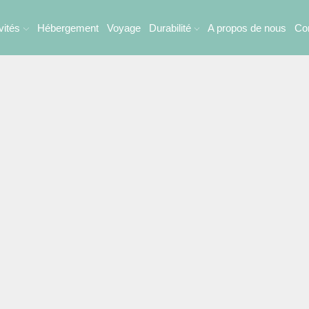
vités
Hébergement
Voyage
Durabilité
A propos de nous
Co