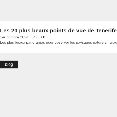
Les 20 plus beaux points de vue de Tenerife
1er octobre 2024
/
5471
/
0
Les plus beaux panoramas pour observer les paysages naturels, ruraux
blog