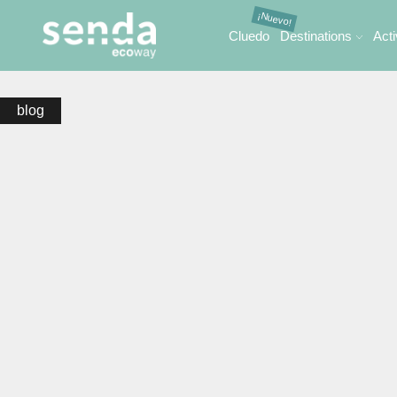
Cluedo
Destinations
Acti
blog