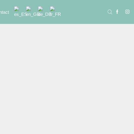
ntact