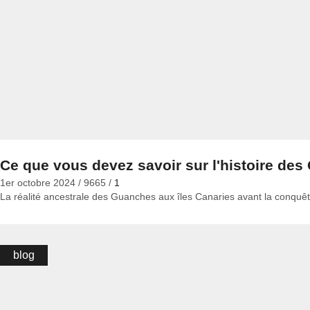
Ce que vous devez savoir sur l'histoire de
1er octobre 2024
/
9665
/
1
La réalité ancestrale des Guanches aux îles Canaries avant la conquête 
blog