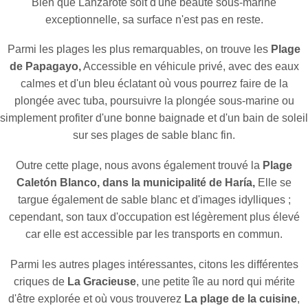
Bien que Lanzarote soit d'une beauté sous-marine
exceptionnelle, sa surface n'est pas en reste.
Parmi les plages les plus remarquables, on trouve les
Plage
de Papagayo,
Accessible en véhicule privé, avec des eaux
calmes et d'un bleu éclatant où vous pourrez faire de la
plongée avec tuba, poursuivre la plongée sous-marine ou
simplement profiter d'une bonne baignade et d'un bain de soleil
sur ses plages de sable blanc fin.
Outre cette plage, nous avons également trouvé la
Plage
Caletón Blanco, dans la municipalité de Haría,
Elle se
targue également de sable blanc et d'images idylliques ;
cependant, son taux d'occupation est légèrement plus élevé
car elle est accessible par les transports en commun.
Parmi les autres plages intéressantes, citons les différentes
criques de
La Gracieuse
, une petite île au nord qui mérite
d'être explorée et où vous trouverez
La plage de la cuisine
,