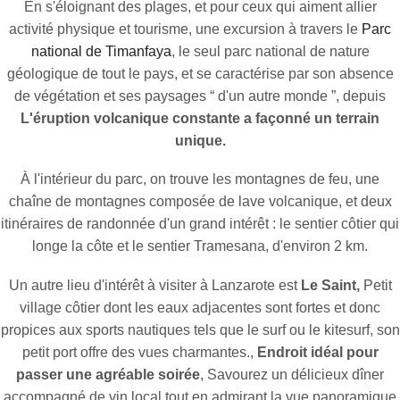
En s'éloignant des plages, et pour ceux qui aiment allier
activité physique et tourisme, une excursion à travers le
Parc
national de Timanfaya
, le seul parc national de nature
géologique de tout le pays, et se caractérise par son absence
de végétation et ses paysages “ d'un autre monde ”, depuis
L'éruption volcanique constante a façonné un terrain
unique.
À l'intérieur du parc, on trouve les montagnes de feu, une
chaîne de montagnes composée de lave volcanique, et deux
itinéraires de randonnée d'un grand intérêt : le sentier côtier qui
longe la côte et le sentier Tramesana, d'environ 2 km.
Un autre lieu d'intérêt à visiter à Lanzarote est
Le Saint,
Petit
village côtier dont les eaux adjacentes sont fortes et donc
propices aux sports nautiques tels que le surf ou le kitesurf, son
petit port offre des vues charmantes.,
Endroit idéal pour
passer une agréable soirée
, Savourez un délicieux dîner
accompagné de vin local tout en admirant la vue panoramique