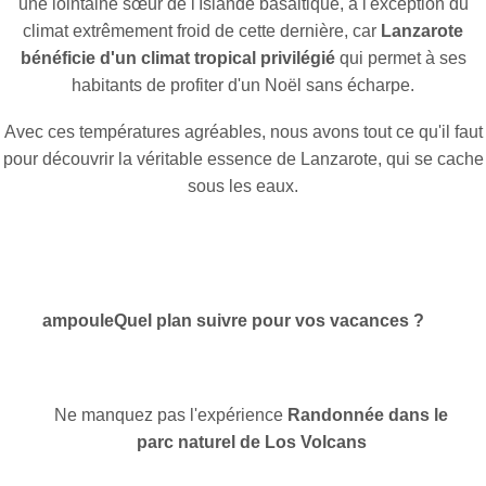
une lointaine sœur de l'Islande basaltique, à l'exception du
climat extrêmement froid de cette dernière, car
Lanzarote
bénéficie d'un climat tropical privilégié
qui permet à ses
habitants de profiter d'un Noël sans écharpe.
Avec ces températures agréables, nous avons tout ce qu'il faut
pour découvrir la véritable essence de Lanzarote, qui se cache
sous les eaux.
ampoule
Quel plan suivre pour vos vacances ?
Ne manquez pas l'expérience
Randonnée dans le
parc naturel de Los Volcans