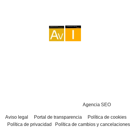
Agencia I-AV-0004794.1
Intermediación I - 000449.1
Cicloturismo TA-4-0026065.06
Montañismo TA-4-0026065.13
Senderismo TA-4-0026065.36
Trekking TA-4-0026065.41
Copyright © 2026 - Marketzilla
Agencia SEO
Aviso legal
Portal de transparencia
Política de cookies
Política de privacidad
Política de cambios y cancelaciones