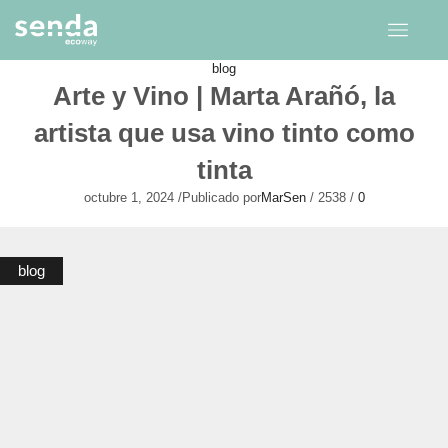
blog
Arte y Vino | Marta Arañó, la
artista que usa vino tinto como
tinta
octubre 1, 2024
/
Publicado por
MarSen
/
2538
/
0
blog