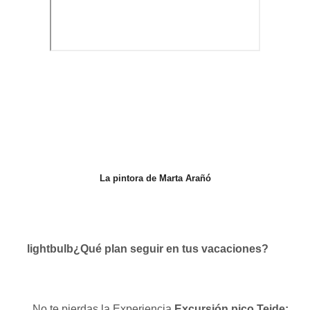
La pintora de Marta Arañó
lightbulb
¿Qué plan seguir en tus vacaciones?
No te pierdas la Experiencia
Excursión pico Teide: