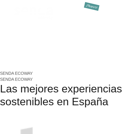
Cluedo
Destinos
Activid
SENDA ECOWAY
SENDA ECOWAY
Las mejores
experiencias
sostenibles en España