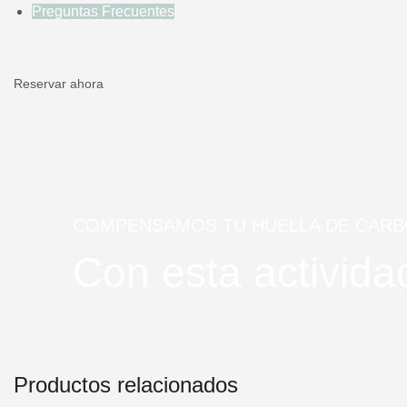
Preguntas Frecuentes
Reservar ahora
COMPENSAMOS TU HUELLA DE CAR
Con esta activi
Productos relacionados