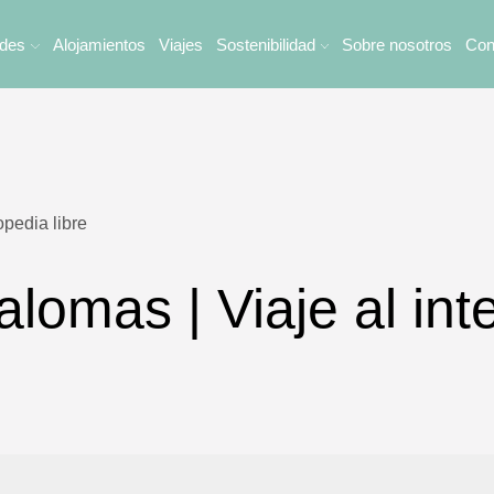
ades
Alojamientos
Viajes
Sostenibilidad
Sobre nosotros
Con
omas | Viaje al inte