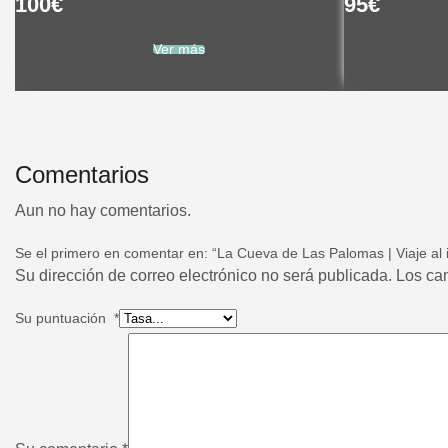
100
€
95
€
Ver más
Comentarios
Aun no hay comentarios.
Se el primero en comentar en: “La Cueva de Las Palomas | Viaje al i
Su dirección de correo electrónico no será publicada. Los c
Su puntuación
*