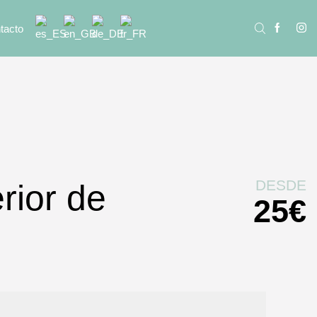
tacto
DESDE
rior de
25
€