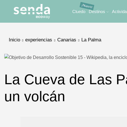
Cluedo
Destinos
Activid
Inicio
experiencias
Canarias
La Palma
La Cueva de Las Pal
un volcán