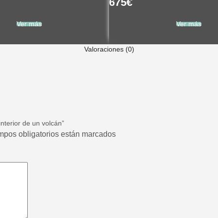
675
€
Ver más
Ver más
Valoraciones (0)
nterior de un volcán”
ampos obligatorios están marcados