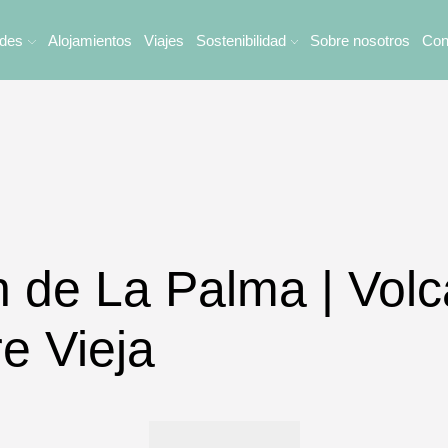
ades
Alojamientos
Viajes
Sostenibilidad
Sobre nosotros
Con
n de La Palma | Vol
e Vieja