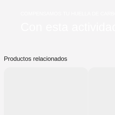
COMPENSAMOS TU HUELLA DE CAR
Con esta activi
Productos relacionados