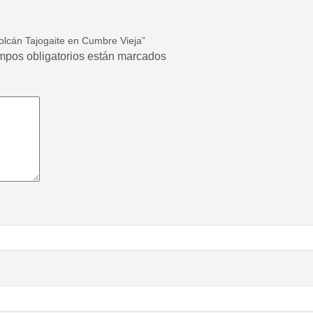
olcán Tajogaite en Cumbre Vieja”
ampos obligatorios están marcados