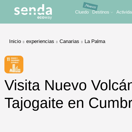
Cluedo
Destinos
Activid
Inicio
experiencias
Canarias
La Palma
Visita Nuevo Volcá
Tajogaite en Cumbr