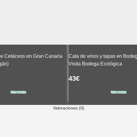
de Cetáceos en Gran Canaria
Cata de vinos y tapas en Bodeg
gán)
Visita Bodega Ecológica
43
€
Ver más
Ver más
Valoraciones (0)