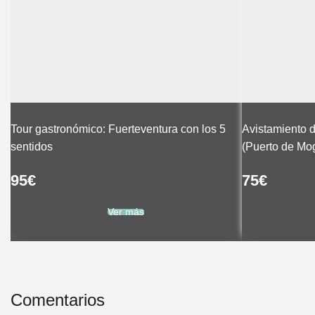
Tour gastronómico: Fuerteventura con los 5
Avistamiento 
sentidos
(Puerto de Mo
95
€
75
€
Ver más
Comentarios