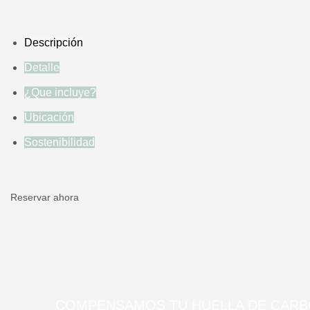
Descripción
Detalle
¿Que incluye?
Ubicación
Sostenibilidad
Reservar ahora
COMPENSAMOS TU HUELLA DE CAR