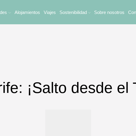
ades
Alojamientos
Viajes
Sostenibilidad
Sobre nosotros
Con
fe: ¡Salto desde el 