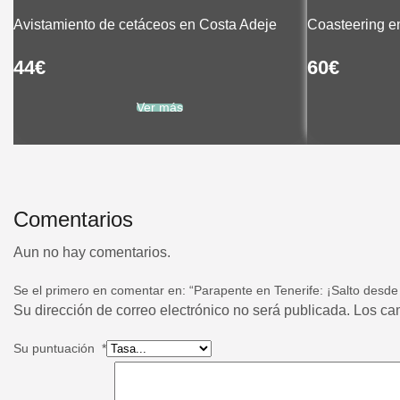
Avistamiento de cetáceos en Costa Adeje
Coasteering e
44
€
60
€
Ver más
Comentarios
Aun no hay comentarios.
Se el primero en comentar en: “Parapente en Tenerife: ¡Salto desde 
Su dirección de correo electrónico no será publicada. Los c
Su puntuación
*