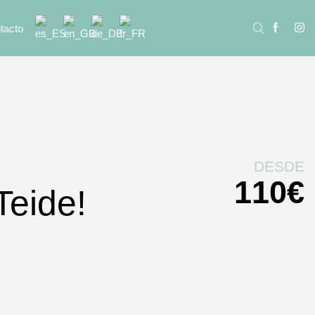
tacto
DESDE
110
€
Teide!