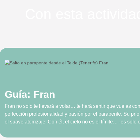
Con esta activi
Guía: Fran
Fran no solo te llevará a volar… te hará sentir que vuelas c
perfección profesionalidad y pasión por el parapente. Su pri
el suave aterrizaje. Con él, el cielo no es el límite… ¡es solo e