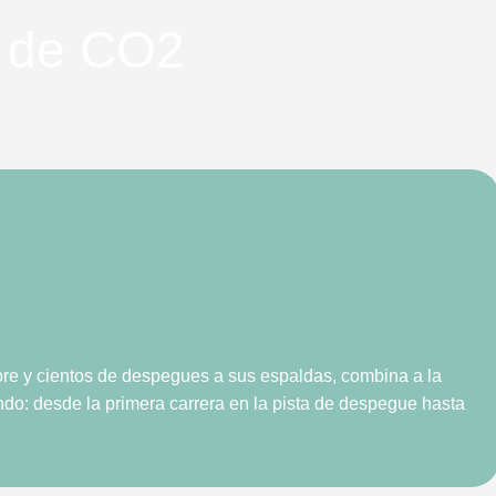
g de CO2
ibre y cientos de despegues a sus espaldas, combina a la
ndo: desde la primera carrera en la pista de despegue hasta