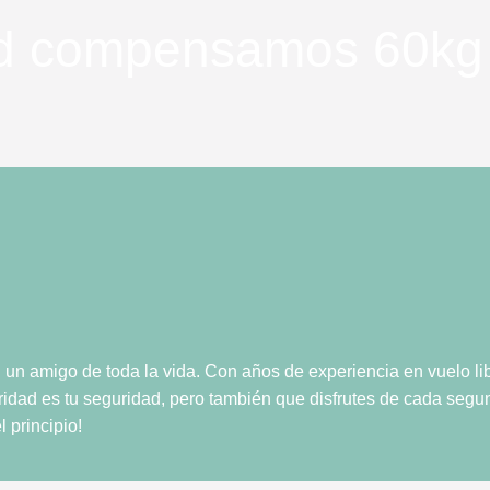
dad compensamos 60k
on un amigo de toda la vida. Con años de experiencia en vuelo l
oridad es tu seguridad, pero también que disfrutes de cada segu
l principio!