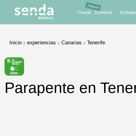
Cluedo
Destinos
Activid
Inicio
experiencias
Canarias
Tenerife
Parapente en Teneri