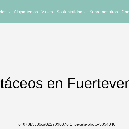
ades
Alojamientos
Viajes
Sostenibilidad
Sobre nosotros
Con
táceos en Fuerteve