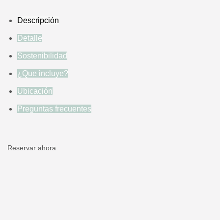
Descripción
Detalle
Sostenibilidad
¿Que incluye?
Ubicación
Preguntas frecuentes
Reservar ahora