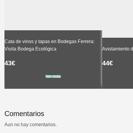
Cata de vinos y tapas en Bodegas Ferrera:
Visita Bodega Ecológica
Avistamiento 
43
€
44
€
Ver más
Comentarios
Aun no hay comentarios.