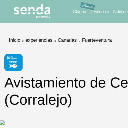
Cluedo
Destinos
Activid
Inicio
experiencias
Canarias
Fuerteventura
Avistamiento de Ce
(Corralejo)