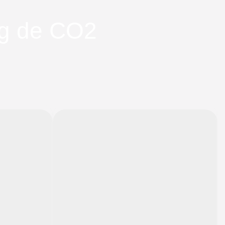
kg de CO2