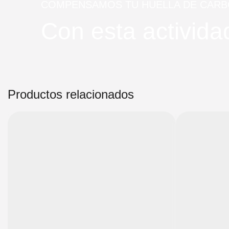
COMPENSAMOS TU HUELLA DE CAR
Con esta activi
Productos relacionados