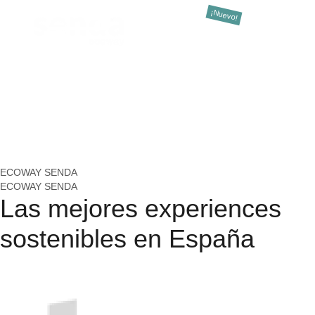
Cluedo
Destinations
Ac
ECOWAY SENDA
ECOWAY SENDA
Las mejores
experiences
sostenibles en España