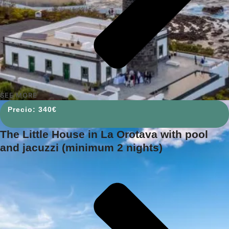
SEE MORE
340
€
The Little House in La Orotava with pool
and jacuzzi (minimum 2 nights)