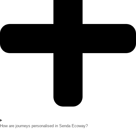
How are journeys personalised in Senda Ecoway?