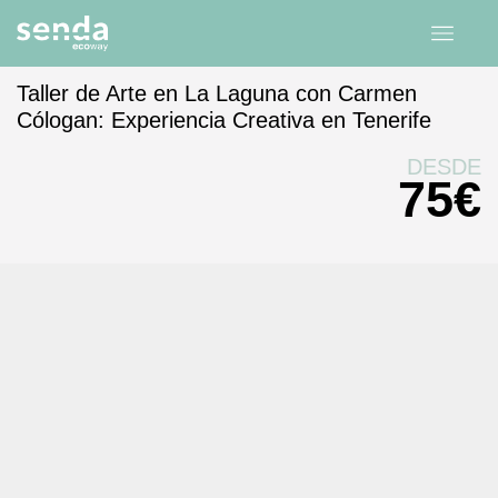
Taller de Arte en La Laguna con Carmen
Cólogan: Experiencia Creativa en Tenerife
Inicio
experiencias
Canarias
Tenerife
DESDE
75
€