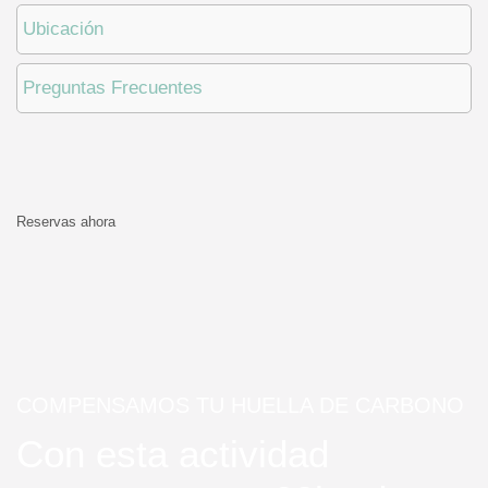
Ubicación
Preguntas Frecuentes
Reservas ahora
COMPENSAMOS TU HUELLA DE CARBONO
Con esta actividad