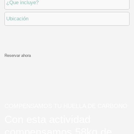
¿Que incluye?
Ubicación
Reservar ahora
COMPENSAMOS TU HUELLA DE CARBONO
Con esta actividad
compensamos 58kg de