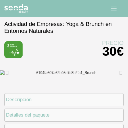
Actividad de Empresas: Yoga & Brunch en
Entornos Naturales
Inicio
experiencias
Canarias
PRECIO
30
€
Descripción
Detalles del paquete