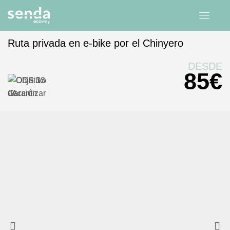
Ruta privada en e-bike por el Chinyero
Inicio
experiencias
Canarias
Tenerife
DESDE
85
€