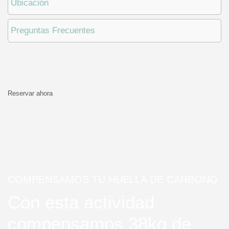
Ubicación
Preguntas Frecuentes
Reservar ahora
COMPENSAMOS TU HUELLA DE CARBONO
Con esta actividad
compensamos 38kg de