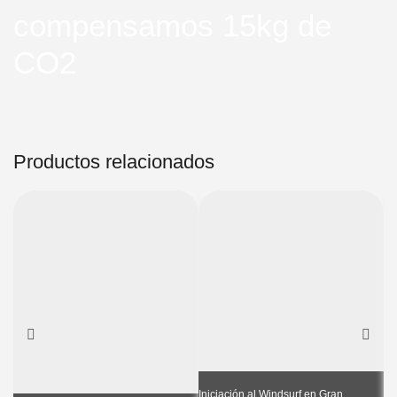
compensamos 15kg de
CO2
Productos relacionados
Iniciación al Windsurf en Gran