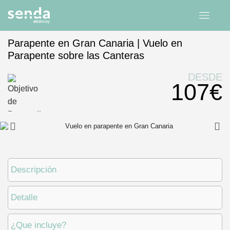
Parapente en Gran Canaria | Vuelo en
Parapente sobre las Canteras
Inicio
experiencias
Canarias
Gran Canaria
DESDE
107€
Descripción
Detalle
¿Que incluye?