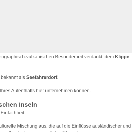
geographisch-vulkanischen Besonderheit verdankt: dem
Klippe
 bekannt als
Seefahrerdorf
.
d Ihres Aufenthalts hier unternehmen können.
ischen Inseln
Einfachheit.
turelle Mischung aus, die auf die Einflüsse ausländischer und