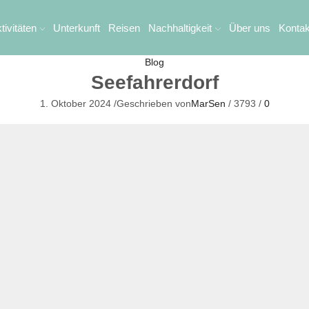
tivitäten
Unterkunft
Reisen
Nachhaltigkeit
Über uns
Kontak
Blog
Seefahrerdorf
1. Oktober 2024
/
Geschrieben von
MarSen
/
3793
/
0