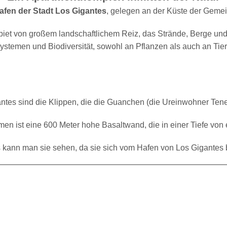
afen der Stadt Los Gigantes
, gelegen an der Küste der Gemein
biet von großem landschaftlichem Reiz, das Strände, Berge und 
stemen und Biodiversität, sowohl an Pflanzen als auch an Tie
ntes sind die Klippen, die die Guanchen (die Ureinwohner Tener
n ist eine 600 Meter hohe Basaltwand, die in einer Tiefe von 
kann man sie sehen, da sie sich vom Hafen von Los Gigantes 