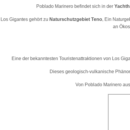
Poblado Marinero befindet sich in der
Yachth
Los Gigantes gehört zu
Naturschutzgebiet Teno
, Ein Naturge
an Ökosy
Eine der bekanntesten Touristenattraktionen von Los Giga
Dieses geologisch-vulkanische Phänome
Von Poblado Marinero aus 