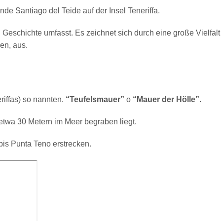
de Santiago del Teide auf der Insel Teneriffa.
Geschichte umfasst. Es zeichnet sich durch eine große Vielfalt
ren, aus.
iffas) so nannten.
“Teufelsmauer”
o
“Mauer der Hölle”
.
etwa 30 Metern im Meer begraben liegt.
bis Punta Teno erstrecken.