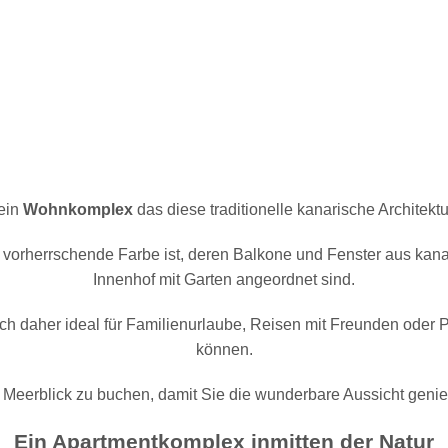
 ein
Wohnkomplex
das diese traditionelle kanarische Architektur
vorherrschende Farbe ist, deren Balkone und Fenster aus kanar
Innenhof mit Garten angeordnet sind.
ich daher ideal für Familienurlaube, Reisen mit Freunden oder
können.
 Meerblick zu buchen, damit Sie die wunderbare Aussicht gen
Ein Apartmentkomplex inmitten der Natur