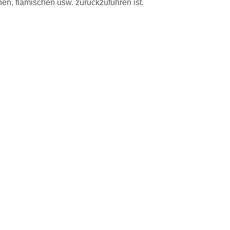
en, flämischen usw. zurückzuführen ist.