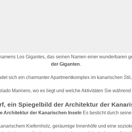
dorf namens Los Gigantes, das seinen Namen einer wunderbaren 
der Giganten
.
et sich ein charmanter Apartmentkomplex im kanarischen Stil,
blado Marinero, wo es liegt und welche Aktivitäten Sie währen
f, ein Spiegelbild der Architektur der Kanar
e Architektur der Kanarischen Inseln
Es besticht durch seine 
anarischem Kiefernholz, geräumige Innenhöfe und eine soziokul