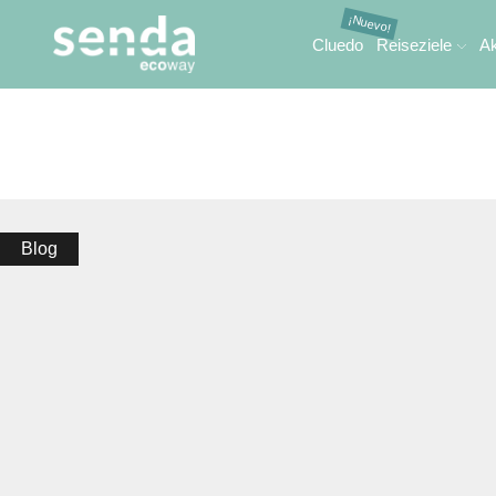
Cluedo
Reiseziele
Ak
Blog