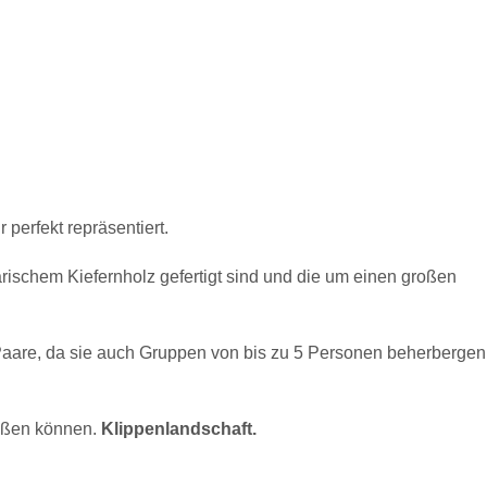
 perfekt repräsentiert.
ischem Kiefernholz gefertigt sind und die um einen großen
 Paare, da sie auch Gruppen von bis zu 5 Personen beherbergen
ießen können.
Klippenlandschaft.