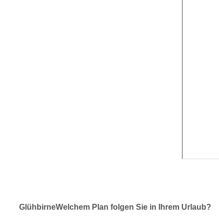
Glühbirne
Welchem Plan folgen Sie in Ihrem Urlaub?