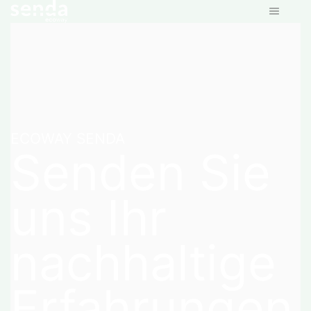
ECOWAY SENDA
Senden Sie
uns Ihr
nachhaltige
Erfahrungen.