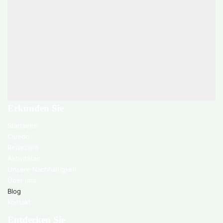
Erkunden Sie
Startseite
Cluedo
Reiseziele
Aktivitäten
Unsere Nachhaltigkeit
Über uns
Blog
Kontakt
Entdecken Sie