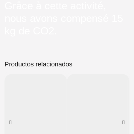
Grâce à cette activité,
nous avons compensé 15
kg de CO2.
Productos relacionados