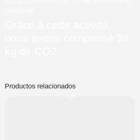
NOUS COMPENSONS VOTRE EMPREINTE
CARBONE
Grâce à cette activité,
nous avons compensé 38
kg de CO2.
Productos relacionados