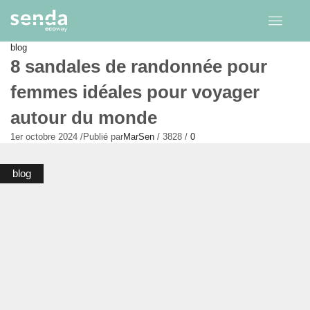
blog
8 sandales de randonnée pour
femmes idéales pour voyager
autour du monde
1er octobre 2024
/
Publié par
MarSen
/
3828
/
0
blog