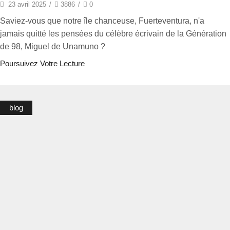
23 avril 2025
/
3886
/
0
Saviez-vous que notre île chanceuse, Fuerteventura, n'a
jamais quitté les pensées du célèbre écrivain de la Génération
de 98, Miguel de Unamuno ?
Poursuivez Votre Lecture
blog