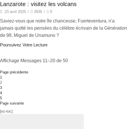
Lanzarote : visitez les volcans
23 avril 2025
/
3936
/
0
Saviez-vous que notre île chanceuse, Fuerteventura, n'a
jamais quitté les pensées du célèbre écrivain de la Génération
de 98, Miguel de Unamuno ?
Poursuivez Votre Lecture
Affichage Messages 11–20 de 50
Page précédente
1
2
3
4
5
Page suivante
[ez-toc]