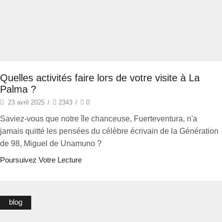
Quelles activités faire lors de votre visite à La
Palma ?
23 avril 2025
/
2343
/
0
Saviez-vous que notre île chanceuse, Fuerteventura, n'a
jamais quitté les pensées du célèbre écrivain de la Génération
de 98, Miguel de Unamuno ?
Poursuivez Votre Lecture
blog