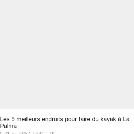
Les 5 meilleurs endroits pour faire du kayak à La
Palma
23 avril 2025
/
3014
/
0