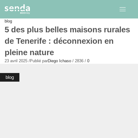
blog
5 des plus belles maisons rurales
de Tenerife : déconnexion en
pleine nature
23 avril 2025
/
Publié par
Diego Ichaso
/
2836
/
0
blog