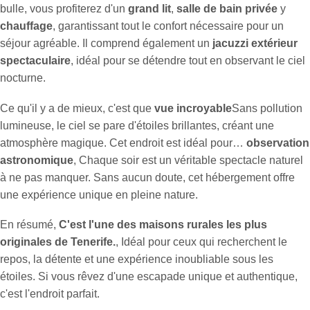
bulle, vous profiterez d'un
grand lit
,
salle de bain privée
y
chauffage
, garantissant tout le confort nécessaire pour un
séjour agréable. Il comprend également un
jacuzzi extérieur
spectaculaire
, idéal pour se détendre tout en observant le ciel
nocturne.
Ce qu'il y a de mieux, c'est que
vue incroyable
Sans pollution
lumineuse, le ciel se pare d'étoiles brillantes, créant une
atmosphère magique. Cet endroit est idéal pour…
observation
astronomique
, Chaque soir est un véritable spectacle naturel
à ne pas manquer. Sans aucun doute, cet hébergement offre
une expérience unique en pleine nature.
En résumé,
C'est l'une des maisons rurales les plus
originales de Tenerife.
, Idéal pour ceux qui recherchent le
repos, la détente et une expérience inoubliable sous les
étoiles. Si vous rêvez d'une escapade unique et authentique,
c'est l'endroit parfait.