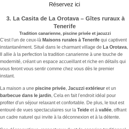
Réservez ici
3. La Casita de La Orotava – Gîtes ruraux à
Tenerife
Tradition canarienne, piscine privée et jacuzzi
C'est l'un de ceux-là
Maisons rurales à Tenerife
qui captivent
instantanément. Situé dans le charmant village de
La Orotava
,
Il allie à la perfection la tradition canarienne à une touche de
modernité, créant un espace accueillant et riche en détails qui
vous feront vous sentir comme chez vous dès le premier
instant.
La maison a une
piscine privée
,
Jacuzzi extérieur
et un
barbecue dans le jardin
, Cela en fait l'endroit idéal pour
profiter d'un séjour relaxant et confortable. De plus, le tout est
entouré de vues spectaculaires sur la
Teide
et à
vallée
, offrant
un cadre naturel qui invite à la déconnexion et à la détente.