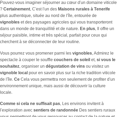
Pouvez-vous imaginer séjourner au cœur d'un domaine viticole
?
Certainement
, C'est l'un des
Maisons rurales à Tenerife
plus authentique, située au nord de l'île, entourée de
vignobles
et des paysages agricoles qui vous transporteront
dans un monde de tranquillité et de nature.
En plus
, Il offre un
séjour paisible, intime et très spécial, parfait pour ceux qui
cherchent à se déconnecter de leur routine.
Vous pourrez vous promener parmi les
vignobles
, Admirez le
spectacle à couper le souffle
couchers de soleil
et,
si vous le
souhaitez
, organiser un
dégustation de vins
ou visitez un
vignoble local
pour en savoir plus sur la riche tradition viticole
de l'île.
Ce
Cela vous permettra non seulement de profiter d'un
environnement unique, mais aussi de découvrir la culture
locale.
Comme si cela ne suffisait pas
, Les environs invitent à
l'exploration avec
sentiers de randonnée
Des sentiers ruraux
vous permettront de vous ressourcer au contact de la nature et