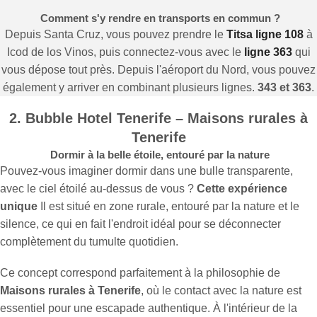
Comment s'y rendre en transports en commun ?
Depuis Santa Cruz, vous pouvez prendre le
Titsa ligne 108
à
Icod de los Vinos, puis connectez-vous avec le
ligne 363
qui
vous dépose tout près. Depuis l'aéroport du Nord, vous pouvez
également y arriver en combinant plusieurs lignes.
343 et 363
.
2. Bubble Hotel Tenerife – Maisons rurales à
Tenerife
Dormir à la belle étoile, entouré par la nature
Pouvez-vous imaginer dormir dans une bulle transparente,
avec le ciel étoilé au-dessus de vous ?
Cette expérience
unique
Il est situé en zone rurale, entouré par la nature et le
silence, ce qui en fait l'endroit idéal pour se déconnecter
complètement du tumulte quotidien.
Ce concept correspond parfaitement à la philosophie de
Maisons rurales à Tenerife
, où le contact avec la nature est
essentiel pour une escapade authentique. À l'intérieur de la