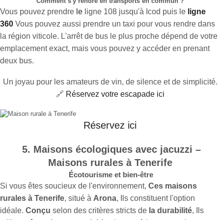
Comment s'y rendre en transports en commun ?
Vous pouvez prendre
le
ligne 108
jusqu'à Icod puis le
ligne
360
Vous pouvez aussi prendre un taxi pour vous rendre dans
la région viticole. L'arrêt de bus le plus proche dépend de votre
emplacement exact, mais vous pouvez y accéder en prenant
deux bus.
Un joyau pour les amateurs de vin, de silence et de simplicité.
🔗
Réservez votre escapade ici
Réservez ici
5. Maisons écologiques avec jacuzzi –
Maisons rurales à Tenerife
Écotourisme et bien-être
Si vous êtes soucieux de l'environnement,
Ces maisons
rurales à Tenerife
, situé à
Arona
, Ils constituent l'option
idéale.
Conçu
selon des critères stricts de
la durabilité
, Ils