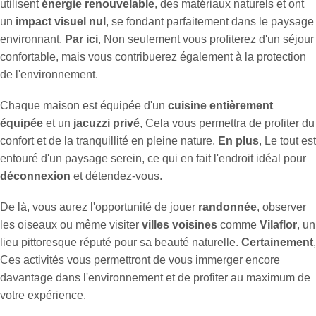
utilisent
énergie renouvelable
, des matériaux naturels et ont
un
impact visuel nul
, se fondant parfaitement dans le paysage
environnant.
Par ici
, Non seulement vous profiterez d'un séjour
confortable, mais vous contribuerez également à la protection
de l'environnement.
Chaque maison est équipée d'un
cuisine entièrement
équipée
et un
jacuzzi privé
, Cela vous permettra de profiter du
confort et de la tranquillité en pleine nature.
En plus
, Le tout est
entouré d'un paysage serein, ce qui en fait l'endroit idéal pour
déconnexion
et détendez-vous.
De là, vous aurez l'opportunité de jouer
randonnée
, observer
les oiseaux ou même visiter
villes voisines
comme
Vilaflor
, un
lieu pittoresque réputé pour sa beauté naturelle.
Certainement
,
Ces activités vous permettront de vous immerger encore
davantage dans l'environnement et de profiter au maximum de
votre expérience.