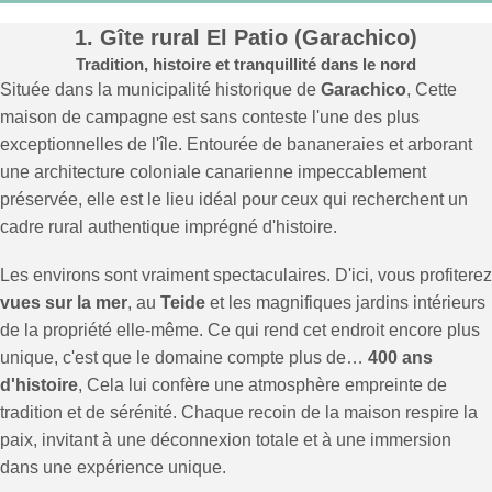
1. Gîte rural El Patio (Garachico)
Tradition, histoire et tranquillité dans le nord
Située dans la municipalité historique de
Garachico
, Cette
maison de campagne est sans conteste l'une des plus
exceptionnelles de l'île. Entourée de bananeraies et arborant
une architecture coloniale canarienne impeccablement
préservée, elle est le lieu idéal pour ceux qui recherchent un
cadre rural authentique imprégné d'histoire.
Les environs sont vraiment spectaculaires. D'ici, vous profiterez
vues sur la mer
, au
Teide
et les magnifiques jardins intérieurs
de la propriété elle-même. Ce qui rend cet endroit encore plus
unique, c'est que le domaine compte plus de…
400 ans
d'histoire
, Cela lui confère une atmosphère empreinte de
tradition et de sérénité. Chaque recoin de la maison respire la
paix, invitant à une déconnexion totale et à une immersion
dans une expérience unique.