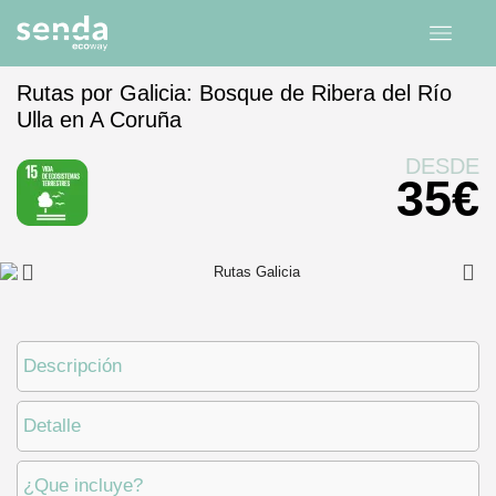
Rutas por Galicia: Bosque de Ribera del Río
Ulla en A Coruña
Inicio
experiencias
Galicia
A Coruña
DESDE
35
€
Descripción
Detalle
¿Que incluye?