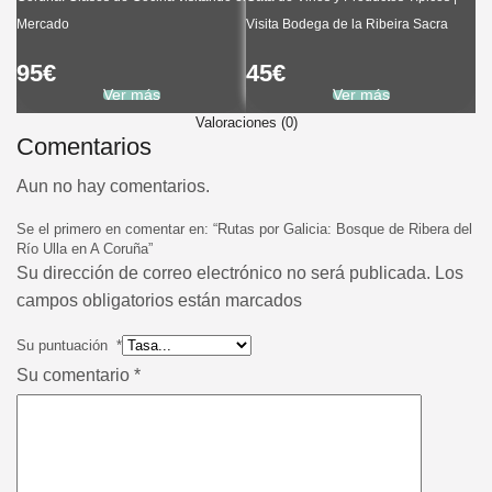
Mercado
Visita Bodega de la Ribeira Sacra
95
€
45
€
Ver más
Ver más
Valoraciones (0)
Comentarios
Aun no hay comentarios.
Se el primero en comentar en: “Rutas por Galicia: Bosque de Ribera del
Río Ulla en A Coruña”
Su dirección de correo electrónico no será publicada. Los
campos obligatorios están marcados
Su puntuación
*
Su comentario
*