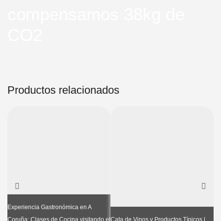
compensamos 38kg de
CO2
Productos relacionados
Experiencia Gastronómica en A
Coruña: Clases de Cocina visitando el
Cata de Vinos y Productos Típicos |