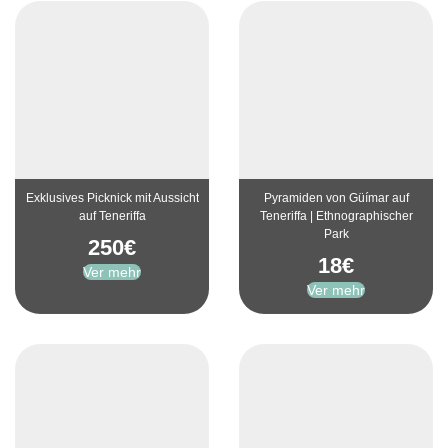
Exklusives Picknick mit Aussicht
Pyramiden von Güímar auf
auf Teneriffa
Teneriffa | Ethnographischer
Park
250
€
18
€
Ver mehr
Ver mehr