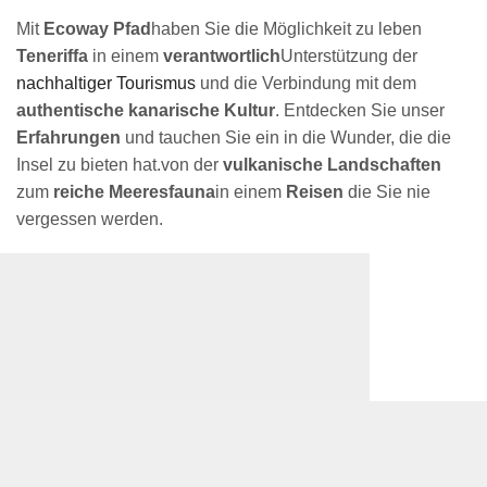
Mit
Ecoway Pfad
haben Sie die Möglichkeit zu leben
Teneriffa
in einem
verantwortlich
Unterstützung der
nachhaltiger Tourismus
und die Verbindung mit dem
authentische kanarische Kultur
. Entdecken Sie unser
Erfahrungen
und tauchen Sie ein in die Wunder, die die
Insel zu bieten hat.
von der
vulkanische Landschaften
zum
reiche Meeresfauna
in einem
Reisen
die Sie nie
vergessen werden.