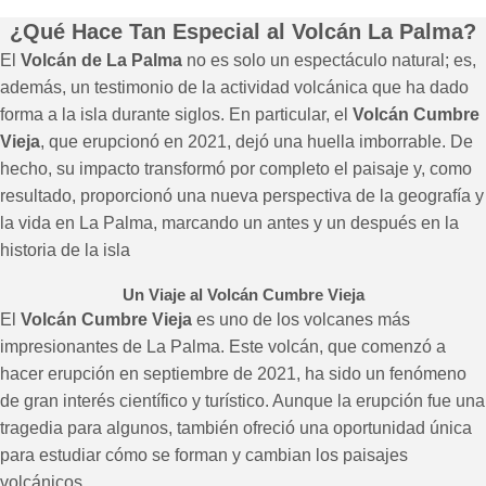
¿Qué Hace Tan Especial al Volcán La Palma?
El
Volcán de La Palma
no es solo un espectáculo natural; es,
además, un testimonio de la actividad volcánica que ha dado
forma a la isla durante siglos. En particular, el
Volcán Cumbre
Vieja
, que erupcionó en 2021, dejó una huella imborrable. De
hecho, su impacto transformó por completo el paisaje y, como
resultado, proporcionó una nueva perspectiva de la geografía y
la vida en La Palma, marcando un antes y un después en la
historia de la isla
Un Viaje al Volcán Cumbre Vieja
El
Volcán Cumbre Vieja
es uno de los volcanes más
impresionantes de La Palma. Este volcán, que comenzó a
hacer erupción en septiembre de 2021, ha sido un fenómeno
de gran interés científico y turístico. Aunque la erupción fue una
tragedia para algunos, también ofreció una oportunidad única
para estudiar cómo se forman y cambian los paisajes
volcánicos.