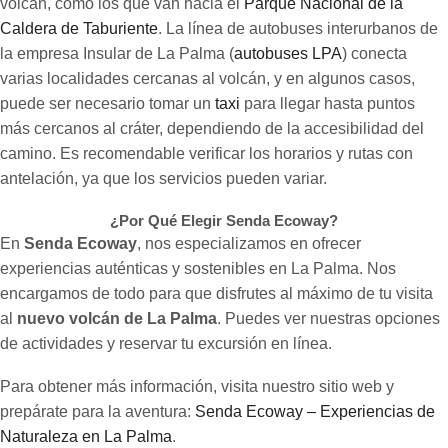
volcán, como los que van hacia el
Parque Nacional de la
Caldera de Taburiente
. La línea de autobuses interurbanos de
la empresa Insular de La Palma (
autobuses LPA
) conecta
varias localidades cercanas al volcán, y en algunos casos,
puede ser necesario tomar un
taxi
para llegar hasta puntos
más cercanos al cráter, dependiendo de la accesibilidad del
camino. Es recomendable verificar los horarios y rutas con
antelación, ya que los servicios pueden variar.
¿Por Qué Elegir Senda Ecoway?
En
Senda Ecoway
, nos especializamos en ofrecer
experiencias auténticas y sostenibles en La Palma. Nos
encargamos de todo para que disfrutes al máximo de tu visita
al
nuevo volcán de La Palma
. Puedes ver nuestras opciones
de actividades y reservar tu excursión en línea.
Para obtener más información, visita nuestro sitio web y
prepárate para la aventura:
Senda Ecoway – Experiencias de
Naturaleza en La Palma
.