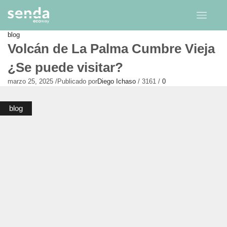
blog
Volcán de La Palma Cumbre Vieja
¿Se puede visitar?
marzo 25, 2025
/
Publicado por
Diego Ichaso
/
3161
/
0
blog