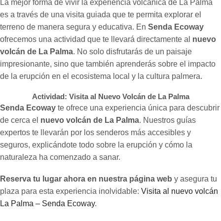
La mejor forma de vivir la experiencia volcánica de La Palma
es a través de una visita guiada que te permita explorar el
terreno de manera segura y educativa. En
Senda Ecoway
ofrecemos una actividad que te llevará directamente al
nuevo
volcán de La Palma
. No solo disfrutarás de un paisaje
impresionante, sino que también aprenderás sobre el impacto
de la erupción en el ecosistema local y la cultura palmera.
Actividad: Visita al Nuevo Volcán de La Palma
Senda Ecoway
te ofrece una experiencia única para descubrir
de cerca el
nuevo volcán de La Palma
. Nuestros guías
expertos te llevarán por los senderos más accesibles y
seguros, explicándote todo sobre la erupción y cómo la
naturaleza ha comenzado a sanar.
Reserva tu lugar ahora en nuestra página web
y asegura tu
plaza para esta experiencia inolvidable:
Visita al nuevo volcán
La Palma – Senda Ecoway
.