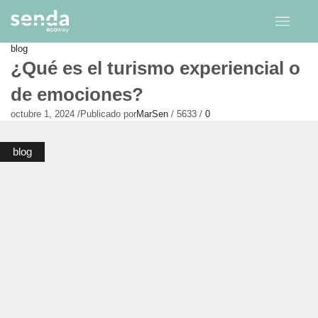
blog
¿Qué es el turismo experiencial o
de emociones?
octubre 1, 2024
/
Publicado por
MarSen
/
5633
/
0
blog