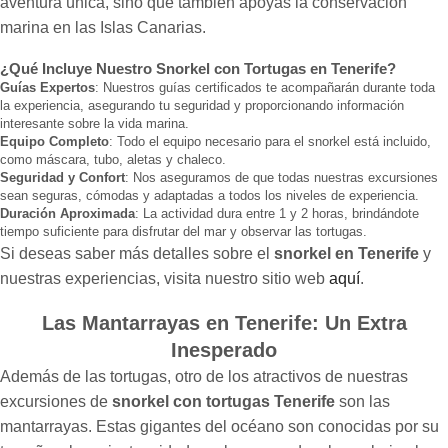
aventura única, sino que también apoyas la conservación
marina en las Islas Canarias.
¿Qué Incluye Nuestro Snorkel con Tortugas en Tenerife?
Guías Expertos
: Nuestros guías certificados te acompañarán durante toda
la experiencia, asegurando tu seguridad y proporcionando información
interesante sobre la vida marina.
Equipo Completo
: Todo el equipo necesario para el snorkel está incluido,
como máscara, tubo, aletas y chaleco.
Seguridad y Confort
: Nos aseguramos de que todas nuestras excursiones
sean seguras, cómodas y adaptadas a todos los niveles de experiencia.
Duración Aproximada
: La actividad dura entre 1 y 2 horas, brindándote
tiempo suficiente para disfrutar del mar y observar las tortugas.
Si deseas saber más detalles sobre el
snorkel en Tenerife
y
nuestras experiencias, visita nuestro sitio web
aquí
.
Las Mantarrayas en Tenerife: Un Extra
Inesperado
Además de las tortugas, otro de los atractivos de nuestras
excursiones de
snorkel con tortugas Tenerife
son las
mantarrayas. Estas gigantes del océano son conocidas por su