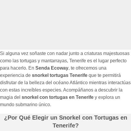
Si alguna vez soñaste con nadar junto a criaturas majestuosas
como las tortugas y mantarrayas, Tenerife es el lugar perfecto
para hacerlo. En
Senda Ecoway
, te ofrecemos una
experiencia de
snorkel tortugas Tenerife
que te permitirá
disfrutar de la belleza del océano Atlántico mientras interactúas
con estas increíbles especies. Acompáñanos a descubrir la
magia del
snorkel con tortugas en Tenerife
y explora un
mundo submarino único.
¿Por Qué Elegir un Snorkel con Tortugas en
Tenerife?