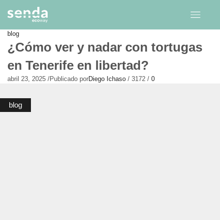
blog
¿Cómo ver y nadar con tortugas
en Tenerife en libertad?
abril 23, 2025
/
Publicado por
Diego Ichaso
/
3172
/
0
blog