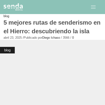
blog
5 mejores rutas de senderismo en
el Hierro: descubriendo la isla
abril 23, 2025
/
Publicado por
Diego Ichaso
/
3566
/
0
blog