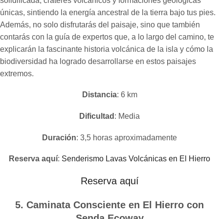
solidificada, cráteres volcánicos y formaciones geológicas
únicas, sintiendo la energía ancestral de la tierra bajo tus pies.
Además, no solo disfrutarás del paisaje, sino que también
contarás con la guía de expertos que, a lo largo del camino, te
explicarán la fascinante historia volcánica de la isla y cómo la
biodiversidad ha logrado desarrollarse en estos paisajes
extremos.
Distancia
: 6 km
Dificultad
: Media
Duración
: 3,5 horas aproximadamente
Reserva aquí
:
Senderismo Lavas Volcánicas en El Hierro
Reserva aquí
5. Caminata Consciente en El Hierro con
Senda Ecoway