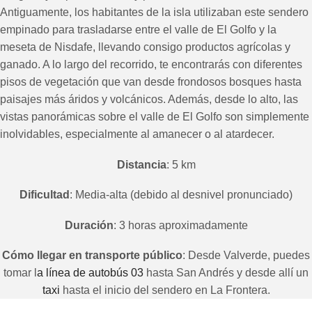
Antiguamente, los habitantes de la isla utilizaban este sendero
empinado para trasladarse entre el valle de El Golfo y la
meseta de Nisdafe, llevando
consigo productos agrícolas y
ganado. A lo largo del recorrido, te encontrarás con diferentes
pisos de vegetación que van desde frondosos bosques hasta
paisajes más áridos y volcánicos. Además, desde lo alto, las
vistas panorámicas sobre el valle de El Golfo son simplemente
inolvidables, especialmente al amanecer o al atardecer.
Distancia
: 5 km
Dificultad
: Media-alta (debido al desnivel pronunciado)
Duración
: 3 horas aproximadamente
Cómo llegar en transporte público
: Desde Valverde, puedes
tomar l
a línea de autobús 03
hasta San Andrés y desde allí un
taxi
hasta el inicio del sendero en La Frontera.