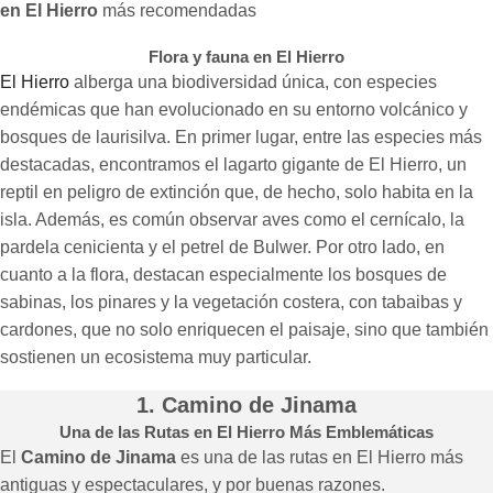
en El Hierro
más recomendadas
Flora y fauna en El Hierro
El Hierro
alberga una biodiversidad única, con especies
endémicas que han evolucionado en su entorno volcánico y
bosques de laurisilva. En primer lugar, entre las especies más
destacadas, encontramos el lagarto gigante de El Hierro, un
reptil en peligro de extinción que, de hecho, solo habita en la
isla. Además, es común observar aves como el cernícalo, la
pardela cenicienta y el petrel de Bulwer. Por otro lado, en
cuanto a la flora, destacan especialmente los bosques de
sabinas, los pinares y la vegetación costera, con tabaibas y
cardones, que no solo enriquecen el paisaje, sino que también
sostienen un ecosistema muy particular.
1. Camino de Jinama
Una de las Rutas en El Hierro Más Emblemáticas
El
Camino de Jinama
es una de las rutas en El Hierro más
antiguas y espectaculares, y por buenas razones.