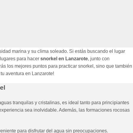
rsidad marina y su clima soleado. Si estás buscando el lugar
s lugares para hacer
snorkel en Lanzarote
, junto con
rirás los mejores puntos para practicar snorkel, sino que también
 tu aventura en Lanzarote!
el
as tranquilas y cristalinas, es ideal tanto para principiantes
experiencia sea inolvidable. Además, las formaciones rocosas
eniente para disfrutar del agua sin preocupaciones.