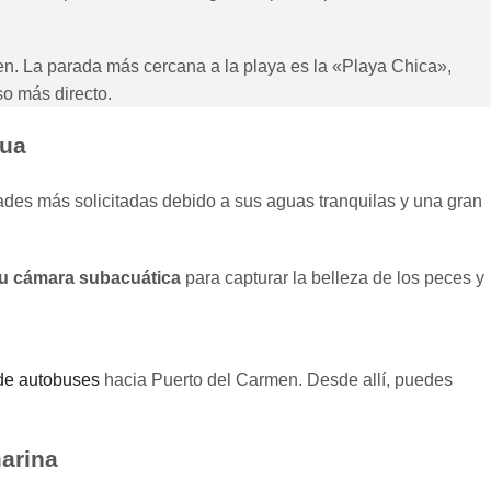
n. La parada más cercana a la playa es la «Playa Chica»,
o más directo.
gua
dades más solicitadas debido a sus aguas tranquilas y una gran
 tu cámara subacuática
para capturar la belleza de los peces y
 de autobuses
hacia Puerto del Carmen. Desde allí, puedes
arina