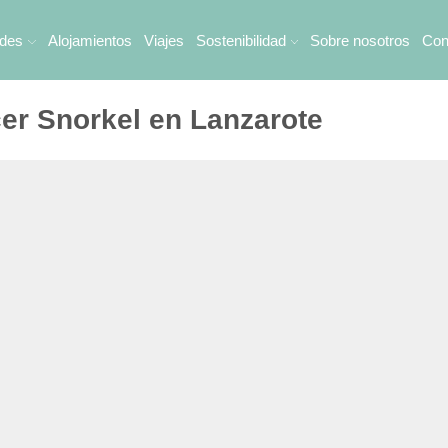
ades
Alojamientos
Viajes
Sostenibilidad
Sobre nosotros
Con
er Snorkel en Lanzarote