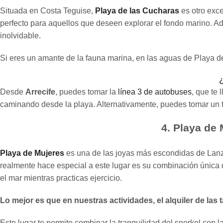
Situada en Costa Teguise,
Playa de las Cucharas
es otro exce
perfecto para aquellos que deseen explorar el fondo marino. A
inolvidable.
Si eres un amante de la fauna marina, en las aguas de Playa d
¿
Desde
Arrecife
, puedes tomar la
línea 3 de autobuses
, que te
caminando desde la playa. Alternativamente, puedes tomar un tax
4. Playa de
Playa de Mujeres
es una de las joyas más escondidas de Lanzar
realmente hace especial a este lugar es su combinación única d
el mar mientras practicas ejercicio.
Lo mejor es que en nuestras actividades, el alquiler de las 
Este lugar te permite combinar la tranquilidad del snorkel con l