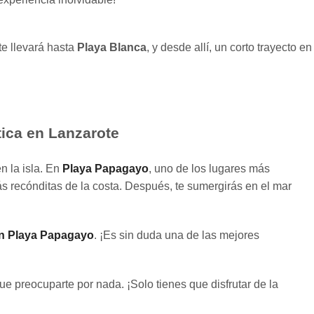
e llevará hasta
Playa Blanca
, y desde allí, un corto trayecto en
tica en Lanzarote
n la isla. En
Playa Papagayo
, uno de los lugares más
ás recónditas de la costa. Después, te sumergirás en el mar
en Playa Papagayo
. ¡Es sin duda una de las mejores
que preocuparte por nada. ¡Solo tienes que disfrutar de la