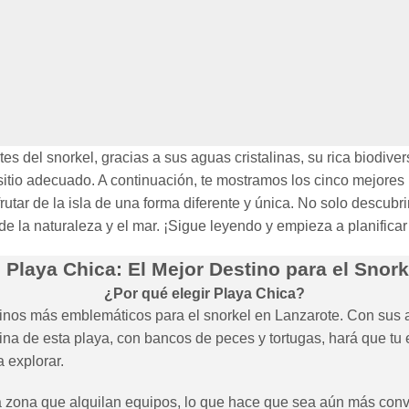
s del snorkel, gracias a sus aguas cristalinas, su rica biodive
l sitio adecuado. A continuación, te mostramos los cinco mejore
frutar de la isla de una forma diferente y única. No solo descub
e la naturaleza y el mar. ¡Sigue leyendo y empieza a planificar
. Playa Chica: El Mejor Destino para el Snork
¿Por qué elegir Playa Chica?
inos más emblemáticos para el snorkel en Lanzarote. Con sus agu
na de esta playa, con bancos de peces y tortugas, hará que tu 
 explorar.
 la zona que alquilan equipos, lo que hace que sea aún más conv