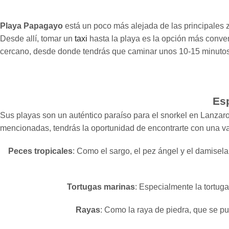
Playa Papagayo
está un poco más alejada de las principales z
Desde allí, tomar un
taxi
hasta la playa es la opción más conve
cercano, desde donde tendrás que caminar unos 10-15 minutos h
Es
Sus playas son un auténtico paraíso para el snorkel en Lanzarot
mencionadas, tendrás la oportunidad de encontrarte con una v
Peces tropicales
: Como el sargo, el pez ángel y el damisel
Tortugas marinas
: Especialmente la tortuga
Rayas
: Como la raya de piedra, que se pu