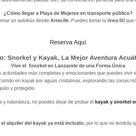
¿Cómo llegar a Playa de Mujeres en transporte público?
 tomar un autobús desde
Arrecife
. Puedes tomar la
línea 60
que t
Reserva Aquí
o: Snorkel y Kayak, La Mejor Aventura Acuá
Vive el Snorkel en Lanzarote de una Forma Única
s actividades más completas y emocionantes que puedes vivir e
ecorrido en kayak por aguas cristalinas, explorando las zonas m
uilo y protegido.
a y naturaleza, no puedes dejar de probar el
kayak y snorkel 
el alquiler del kayak ya está incluido
, por lo que no tendrás 