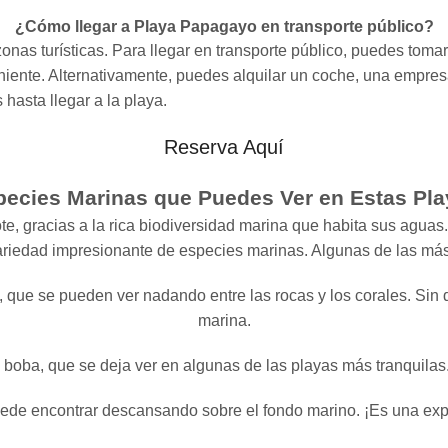
¿Cómo llegar a Playa Papagayo en transporte público?
onas turísticas. Para llegar en transporte público, puedes tomar
niente. Alternativamente, puedes alquilar un coche, una emp
asta llegar a la playa.
Reserva Aquí
pecies Marinas que Puedes Ver en Estas Pla
e, gracias a la rica biodiversidad marina que habita sus aguas. 
ariedad impresionante de especies marinas. Algunas de las má
a, que se pueden ver nadando entre las rocas y los corales. Sin
marina.
 boba, que se deja ver en algunas de las playas más tranquilas. 
ede encontrar descansando sobre el fondo marino. ¡Es una exper