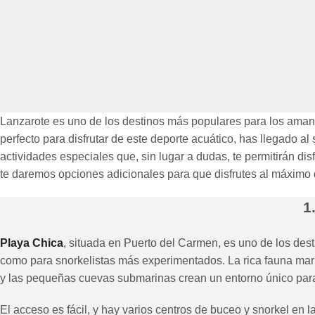
Lanzarote es uno de los destinos más populares para los amante
perfecto para disfrutar de este deporte acuático, has llegado a
actividades especiales que, sin lugar a dudas, te permitirán dis
te daremos opciones adicionales para que disfrutes al máximo d
1
Playa Chica
, situada en Puerto del Carmen, es uno de los dest
como para snorkelistas más experimentados. La rica fauna mari
y las pequeñas cuevas submarinas crean un entorno único para
El acceso es fácil, y hay varios centros de buceo y snorkel en