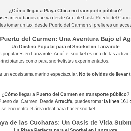
¿Cómo llegar a Playa Chica en transporte público?
uses interurbanos
que va desde Arrecife hasta Puerto del Carme
s tomar un taxi desde Puerto del Carmen si prefieres un acces
 Puerto del Carmen: Una Aventura Bajo el A
Un Destino Popular para el Snorkel en Lanzarote
 populares en Lanzarote. Aquí, el snorkel es una de las activi
principiantes como para snorkelistas experimentados.
ar un ecosistema marino espectacular.
No te olvides de llevar
¿Cómo llegar a Puerto del Carmen en transporte público?
n Puerto del Carmen. Desde
Arrecife
, puedes tomar
la línea 161
 se encuentra el área ideal para hacer snorkel.
laya de las Cucharas: Un Oasis de Vida Subm
La Playa Perfecta para el Snorkel en Lanzarote