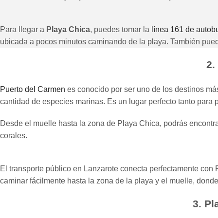
Para llegar a
Playa Chica
, puedes tomar la
línea 161 de autob
ubicada a pocos minutos caminando de la playa. También puede
2.
Puerto del Carmen
es conocido por ser uno de los destinos más
cantidad de especies marinas. Es un lugar perfecto tanto para 
Desde el muelle hasta la zona de Playa Chica, podrás encontr
corales.
El transporte público en Lanzarote conecta perfectamente co
caminar fácilmente hasta la zona de la playa y el muelle, donde
3. P