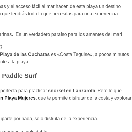
nas y el acceso fácil al mar hacen de esta playa un destino
a que tendrás todo lo que necesitas para una experiencia
rinas. ¡Es un verdadero paraíso para los amantes del mar!
o?
Playa de las Cucharas
es «Costa Teguise», a pocos minutos
nte a la playa.
 Paddle Surf
perfecta para practicar
snorkel en Lanzarote
. Pero lo que
en Playa Mujeres
, que te permite disfrutar de la costa y explorar
uparte por nada, solo disfruta de la experiencia.
experiencia inolvidable!