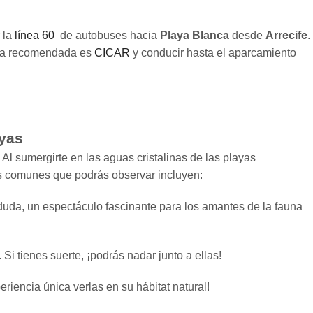
 la
línea 60
de autobuses hacia
Playa Blanca
desde
Arrecife
.
resa recomendada es
CICAR
y conducir hasta el aparcamiento
yas
Al sumergirte en las aguas cristalinas de las playas
s comunes que podrás observar incluyen:
 duda, un espectáculo fascinante para los amantes de la fauna
Si tienes suerte, ¡podrás nadar junto a ellas!
iencia única verlas en su hábitat natural!