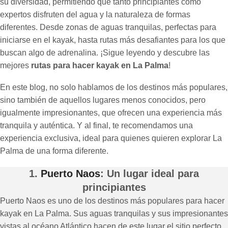
su diversidad, permitiendo que tanto principiantes como
expertos disfruten del agua y la naturaleza de formas
diferentes. Desde zonas de aguas tranquilas, perfectas para
iniciarse en el kayak, hasta rutas más desafiantes para los que
buscan algo de adrenalina. ¡Sigue leyendo y descubre las
mejores
rutas para hacer kayak en La Palma
!
En este blog, no solo hablamos de los destinos más populares,
sino también de aquellos lugares menos conocidos, pero
igualmente impresionantes, que ofrecen una experiencia más
tranquila y auténtica. Y al final, te recomendamos una
experiencia exclusiva, ideal para quienes quieren explorar La
Palma de una forma diferente.
1.
Puerto Naos
: Un lugar ideal para
principiantes
Puerto Naos es uno de los destinos más populares para hacer
kayak en La Palma. Sus aguas tranquilas y sus impresionantes
vistas al océano Atlántico hacen de este lugar el sitio perfecto