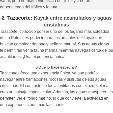
variar, pero normalmente oscila entre 1,5 y 2 horas
dependiendo del tráfico y la ruta.
2.
Tazacorte
: Kayak entre acantilados y aguas
cristalinas
Tazacorte, conocido por ser uno de los lugares más soleados
de La Palma, es perfecto para los amantes del kayak que
buscan combinar deporte y belleza natural. Sus aguas claras
te permitirán ver la fauna marina mientras navegas cerca de los
acantilados. ¡Una experiencia única!
¿Qué lo hace especial?
Tazacorte ofrece una experiencia única, ya que podrás
navegar entre formaciones rocosas y disfrutar de sus aguas
cristalinas. El contraste de los acantilados con el azul del mar
crea un paisaje espectacular. Además, las aguas transparentes
permiten ver el fondo marino, lo que convierte la actividad en
una experiencia aún más fascinante.