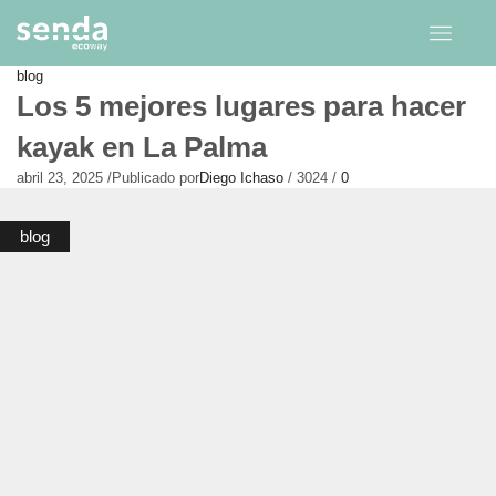
blog
Los 5 mejores lugares para hacer
kayak en La Palma
abril 23, 2025
/
Publicado por
Diego Ichaso
/
3024
/
0
blog