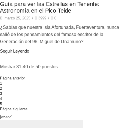
Guía para ver las Estrellas en Tenerife:
Astronomía en el Pico Teide
marzo 25, 2025
/
3999
/
0
¿Sabías que nuestra Isla Afortunada, Fuerteventura, nunca
salió de los pensamientos del famoso escritor de la
Generación del 98, Miguel de Unamuno?
Seguir Leyendo
Mostrar 31-40 de 50 puestos
Página anterior
1
2
3
4
5
Página siguiente
[ez-toc]