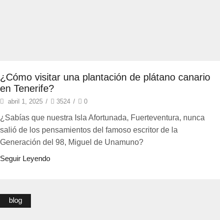
¿Cómo visitar una plantación de plátano canario
en Tenerife?
abril 1, 2025
/
3524
/
0
¿Sabías que nuestra Isla Afortunada, Fuerteventura, nunca
salió de los pensamientos del famoso escritor de la
Generación del 98, Miguel de Unamuno?
Seguir Leyendo
blog