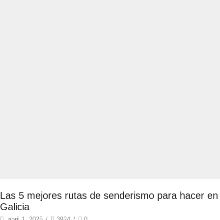
Las 5 mejores rutas de senderismo para hacer en
Galicia
abril 1, 2025
/
3924
/
0