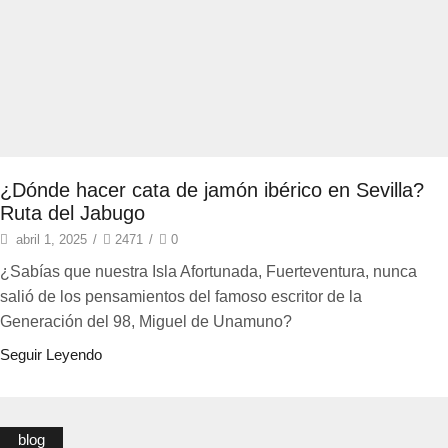
¿Dónde hacer cata de jamón ibérico en Sevilla?
Ruta del Jabugo
abril 1, 2025
/
2471
/
0
¿Sabías que nuestra Isla Afortunada, Fuerteventura, nunca
salió de los pensamientos del famoso escritor de la
Generación del 98, Miguel de Unamuno?
Seguir Leyendo
blog