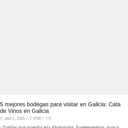
5 mejores bodegas para visitar en Galicia: Cata
de Vinos en Galicia
abril 1, 2025
/
3708
/
0
¿Sabías que nuestra Isla Afortunada, Fuerteventura, nunca