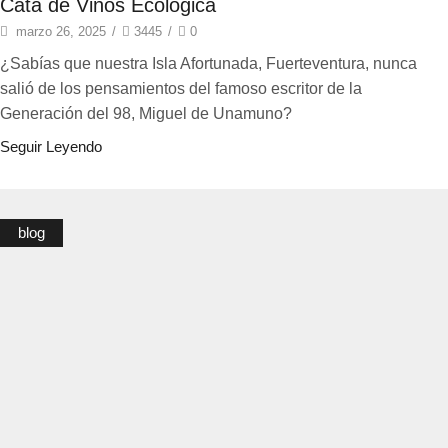
Cata de Vinos Ecológica
marzo 26, 2025
/
3445
/
0
¿Sabías que nuestra Isla Afortunada, Fuerteventura, nunca
salió de los pensamientos del famoso escritor de la
Generación del 98, Miguel de Unamuno?
Seguir Leyendo
blog