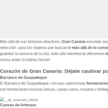
Más allá de sus famosos atractivos
, Gran Canaria
esconde secr
selección para los viajeros que buscan
ir más allá de lo conv
guardan la esencia de la isla, todo ello mientras te ofrecemos
l
nunca antes lo habías hecho!
Corazón de Gran Canaria:
Déjate cautivar p
Barranco de Guayadeque
El Barranco de Guayadeque, con sus caprichosas
formacione
con formaciones rocosas únicas, casas cueva, museos y bode
Cuevas de Artenara