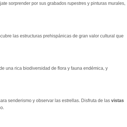
jate sorprender por sus grabados rupestres y pinturas murales,
cubre las estructuras prehispánicas de gran valor cultural que
e una rica biodiversidad de flora y fauna endémica, y
ra senderismo y observar las estrellas. Disfruta de las
vistas
co.