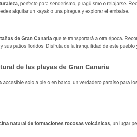
uraleza
, perfecto para senderismo, piragüismo o relajarse. Rec
puedes alquilar un kayak o una piragua y explorar el embalse.
tañas de Gran Canaria
que te transportará a otra época. Reco
 sus patios floridos. Disfruta de la tranquilidad de este puebl
tural de las playas de Gran Canaria
a
accesible solo a pie o en barco, un verdadero paraíso para los
cina natural de formaciones rocosas volcánicas
, un lugar pe