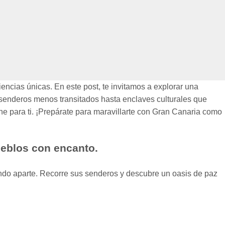
ncias únicas. En este post, te invitamos a explorar una
senderos menos transitados hasta enclaves culturales que
ne para ti. ¡Prepárate para maravillarte con Gran Canaria como
ueblos con encanto.
undo aparte. Recorre sus senderos y descubre un oasis de paz