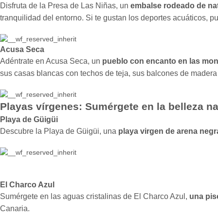
Disfruta de la Presa de Las Niñas, un
embalse rodeado de nat
tranquilidad del entorno. Si te gustan los deportes acuáticos, 
Acusa Seca
Adéntrate en Acusa Seca, un
pueblo con encanto en las mon
sus casas blancas con techos de teja, sus balcones de madera y
Playas vírgenes:
Sumérgete en la belleza na
Playa de Güigüi
Descubre la Playa de Güigüi, una
playa virgen de arena negr
El Charco Azul
Sumérgete en las aguas cristalinas de El Charco Azul,
una pis
Canaria.