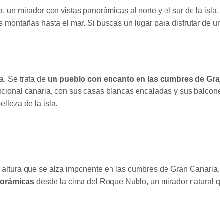
un mirador con vistas panorámicas al norte y el sur de la isla.
 montañas hasta el mar. Si buscas un lugar para disfrutar de un
a. Se trata de
un pueblo con encanto en las cumbres de Gran
adicional canaria, con sus casas blancas encaladas y sus balco
lleza de la isla.
 altura que se alza imponente en las cumbres de Gran Canaria
norámicas
desde la cima del Roque Nublo, un mirador natural qu