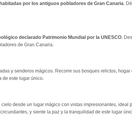
abitadas por los antiguos pobladores de Gran Canaria
. Dé
eológico declarado Patrimonio Mundial por la UNESCO
. Des
obladores de Gran Canaria.
adas y senderos mágicos. Recorre sus bosques relictos, hogar d
 de este lugar único.
ielo desde un lugar mágico con vistas impresionantes, ideal pa
circundantes, y siente la paz y la tranquilidad de este lugar úni