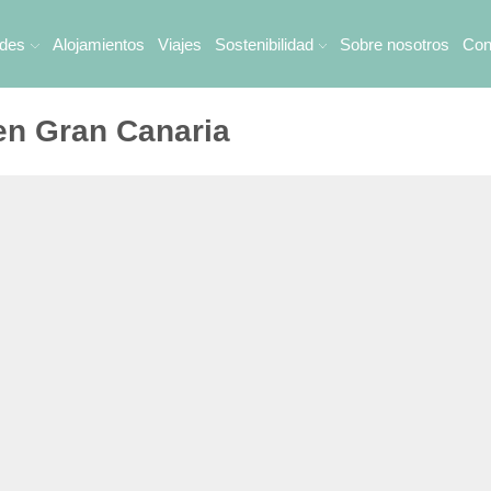
ades
Alojamientos
Viajes
Sostenibilidad
Sobre nosotros
Con
 en Gran Canaria