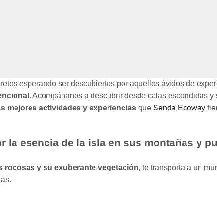
etos esperando ser descubiertos por aquellos ávidos de experie
encional
. Acompáñanos a descubrir desde calas escondidas y 
as mejores actividades y experiencias
que
Senda Ecoway
tie
or la esencia de la isla en sus montañas y p
s rocosas y su exuberante vegetación
, te transporta a un m
gas.