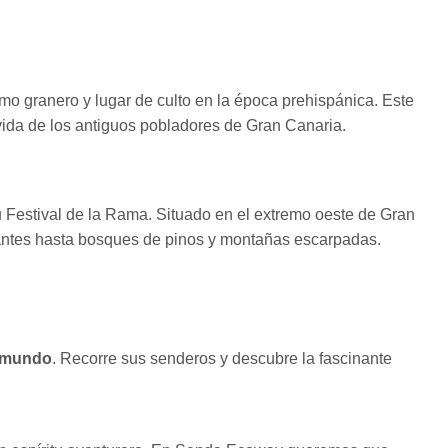
mo granero y lugar de culto en la época prehispánica. Este
 vida de los antiguos pobladores de Gran Canaria.
su Festival de la Rama. Situado en el extremo oeste de Gran
onantes hasta bosques de pinos y montañas escarpadas.
l mundo
. Recorre sus senderos y descubre la fascinante