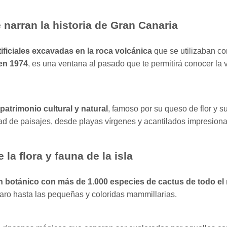
 narran la historia de Gran Canaria
ificiales excavadas en la roca volcánica
que se utilizaban co
 en 1974
, es una ventana al pasado que te permitirá conocer la
patrimonio cultural y natural
, famoso por su queso de flor y 
edad de paisajes, desde playas vírgenes y acantilados impresi
la flora y fauna de la isla
n botánico con más de 1.000 especies de cactus de todo e
aro hasta las pequeñas y coloridas mammillarias.