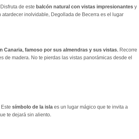
 Disfruta de este
balcón natural con vistas impresionantes
y
 atardecer inolvidable, Degollada de Becerra es el lugar
 Canaria, famoso por sus almendras y sus vistas.
Recorre
nes de madera. No te pierdas las vistas panorámicas desde el
. Este
símbolo de la isla
es un lugar mágico que te invita a
e te dejará sin aliento.