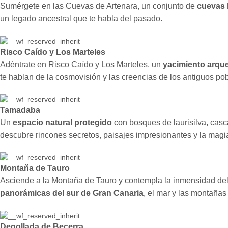
Sumérgete en las Cuevas de Artenara, un conjunto de
cuevas h
un legado ancestral que te habla del pasado.
Risco Caído y Los Marteles
Adéntrate en Risco Caído y Los Marteles, un
yacimiento arqu
te hablan de la cosmovisión y las creencias de los antiguos p
Tamadaba
Un
espacio natural protegido
con bosques de laurisilva, casc
descubre rincones secretos, paisajes impresionantes y la magia
Montaña de Tauro
Asciende a la Montaña de Tauro y contempla la inmensidad del c
panorámicas del sur de Gran Canaria
, el mar y las montañas 
Degollada de Becerra