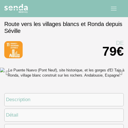
Route vers les villages blancs et Ronda depuis
Séville
Accueil
expériences
Andalousie
Séville
DE
79
€
Description
Détail