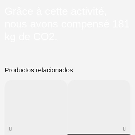
Grâce à cette activité,
nous avons compensé 181
kg de CO2.
Productos relacionados