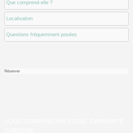
Que comprend-elle ?
Localisation
Questions fréquemment posées
Réserver
NOUS COMPENSONS VOTRE EMPREINTE
CARBONE