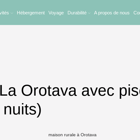
vités
Hébergement
Voyage
Durabilité
A propos de nous
Co
La Orotava avec pis
nuits)