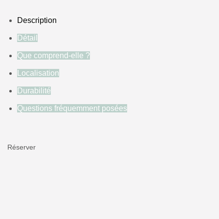
Description
Détail
Que comprend-elle ?
Localisation
Durabilité
Questions fréquemment posées
Réserver