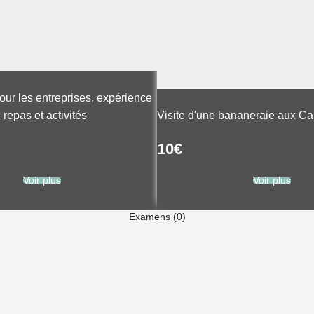
our les entreprises, expérience
repas et activités
Visite d'une bananeraie aux Ca
10
€
Voir plus
Voir plus
Examens (0)