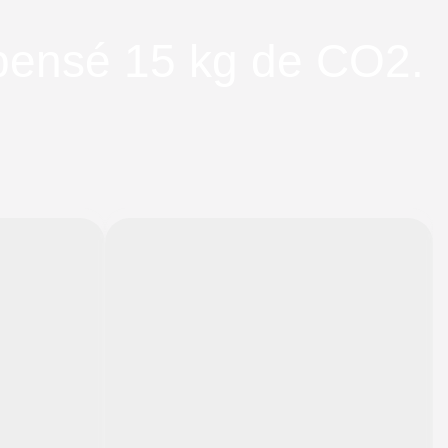
mpensé 15 kg de CO2.