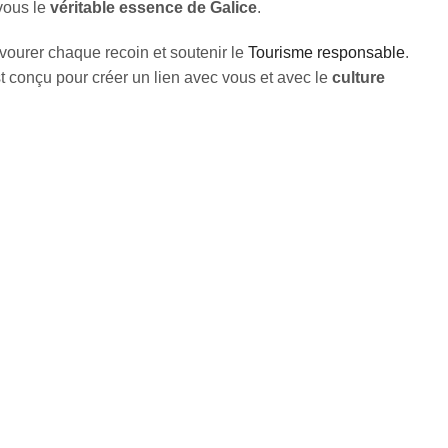
vous le
véritable essence de
Galice
.
avourer chaque recoin et soutenir le
Tourisme responsable
.
st conçu pour créer un lien avec vous et avec le
culture