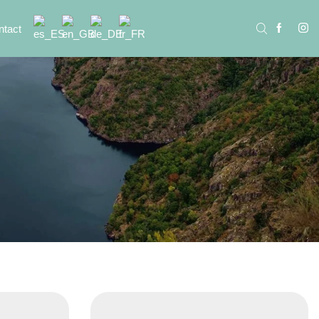
ntact