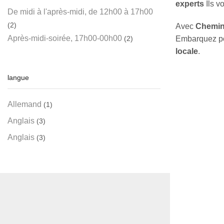
experts
Ils v
De midi à l'après-midi, de 12h00 à 17h00
(2)
Avec
Chemin
Après-midi-soirée, 17h00-00h00
Embarquez p
(2)
locale
.
langue
Allemand
(1)
Anglais
(3)
Anglais
(3)