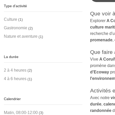
Type d'activité
Que voir 
Culture
(1)
Explorer
A C
culture mari
Gastronomie
(2)
recherche d'
Nature et aventure
(1)
promenade
,
Que faire
La durée
Vive
A Coru
promène dan
2 à 4 heures
(2)
d'Ecoway
pr
l'environne
4 à 6 heures
(1)
Activités 
Avec notre
vi
Calendrier
durée
,
calen
randonnée
d
Matin, 08:00-12:00
(3)