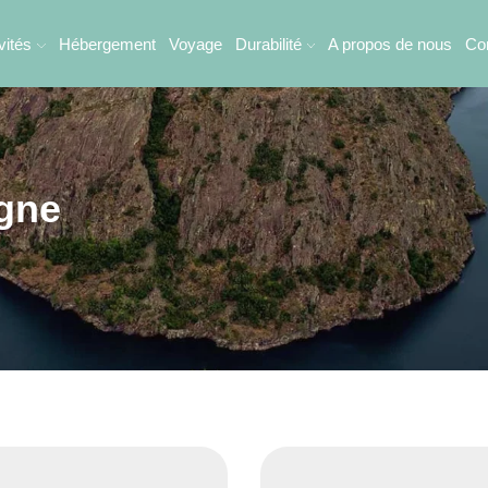
vités
Hébergement
Voyage
Durabilité
A propos de nous
Co
ogne