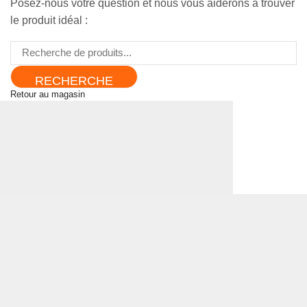
Posez-nous votre question et nous vous aiderons à trouver
le produit idéal :
RECHERCHE
Retour au magasin