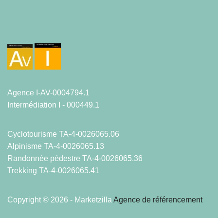
Agence I-AV-0004794.1
Intermédiation I - 000449.1
Cyclotourisme TA-4-0026065.06
Alpinisme TA-4-0026065.13
Randonnée pédestre TA-4-0026065.36
Trekking TA-4-0026065.41
Copyright © 2026 - Marketzilla
Agence de référencement