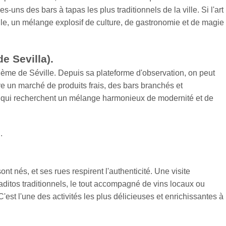
s des bars à tapas les plus traditionnels de la ville. Si l'art
ille, un mélange explosif de culture, de gastronomie et de magie
e Sevilla).
ème de Séville. Depuis sa plateforme d'observation, on peut
uve un marché de produits frais, des bars branchés et
ux qui recherchent un mélange harmonieux de modernité et de
l
.
nt nés, et ses rues respirent l'authenticité. Une visite
aditos traditionnels, le tout accompagné de vins locaux ou
'est l'une des activités les plus délicieuses et enrichissantes à