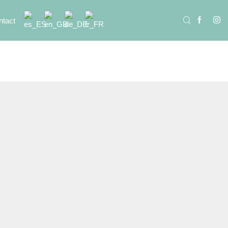
ntact