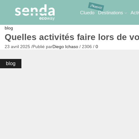
Cluedo
Destinations
Acti
blog
Quelles activités faire lors de vo
23 avril 2025
/
Publié par
Diego Ichaso
/
2306
/
0
blog