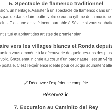
5. Spectacle de flamenco traditionnel
ssion, un héritage. Assister à un spectacle de flamenco dans un 
es pas de danse faire battre votre cœur au rythme de la musique :
clus. C'est une activité incontournable à Séville si vous souhait
nt situé et abritant des artistes de premier plan.
raire vers les villages blancs et Ronda depui
cursion vous emmène à la découverte de quelques-uns des plus 
oix. Grazalema, nichée au cœur d'un parc naturel, est un vérit
ostale. C'est l'expérience idéale pour ceux qui souhaitent allier 
🔗
Découvrez l'expérience complète
Réservez ici
7. Excursion au Caminito del Rey