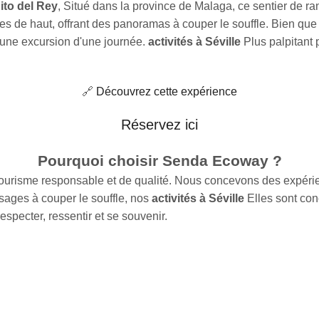
ito del Rey
, Situé dans la province de Malaga, ce sentier de ra
de haut, offrant des panoramas à couper le souffle. Bien que le
ur une excursion d'une journée.
activités à Séville
Plus palpitant 
🔗
Découvrez cette expérience
Réservez ici
Pourquoi choisir Senda Ecoway ?
risme responsable et de qualité. Nous concevons des expérie
sages à couper le souffle, nos
activités à Séville
Elles sont con
especter, ressentir et se souvenir.