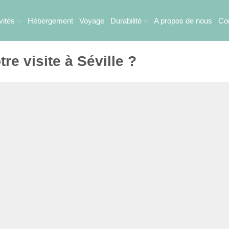
vités
Hébergement
Voyage
Durabilité
A propos de nous
Co
tre visite à Séville ?