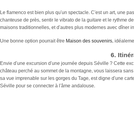
Le flamenco est bien plus qu'un spectacle. C'est un art, une pa
chanteuse de près, sentir le vibrato de la guitare et le rythme d
maisons traditionnelles, et d'autres plus modernes avec dîner in
Une bonne option pourrait être
Maison des souvenirs
, idéaleme
6. Itiné
Envie d'une excursion d'une journée depuis Séville ? Cette ex
château perché au sommet de la montagne, vous laissera sans v
sa vue imprenable sur les gorges du Tage, est digne d'une carte p
Séville pour se connecter à l'âme andalouse.