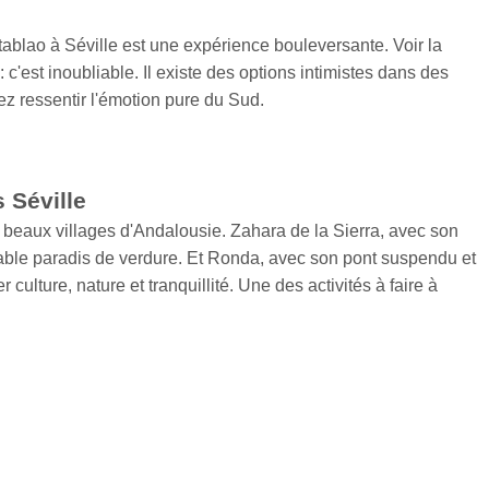
tablao à Séville est une expérience bouleversante. Voir la
 c'est inoubliable. Il existe des options intimistes dans des
ez ressentir l'émotion pure du Sud.
s Séville
beaux villages d'Andalousie. Zahara de la Sierra, avec son
able paradis de verdure. Et Ronda, avec son pont suspendu et
culture, nature et tranquillité. Une des activités à faire à