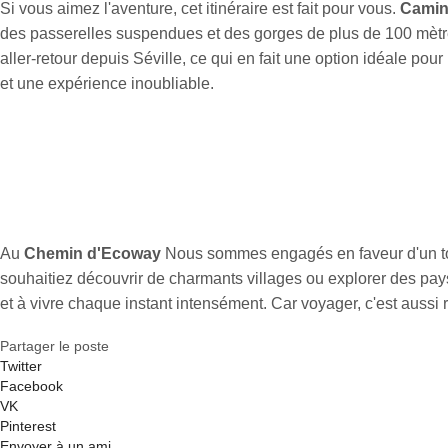
Si vous aimez l'aventure, cet itinéraire est fait pour vous.
Camin
des passerelles suspendues et des gorges de plus de 100 mètres 
aller-retour depuis Séville, ce qui en fait une option idéale po
et une expérience inoubliable.
Au
Chemin d'Ecoway
Nous sommes engagés en faveur d'un tou
souhaitiez découvrir de charmants villages ou explorer des pay
et à vivre chaque instant intensément. Car voyager, c'est aussi r
Partager le poste
Twitter
Facebook
VK
Pinterest
Envoyer à un ami