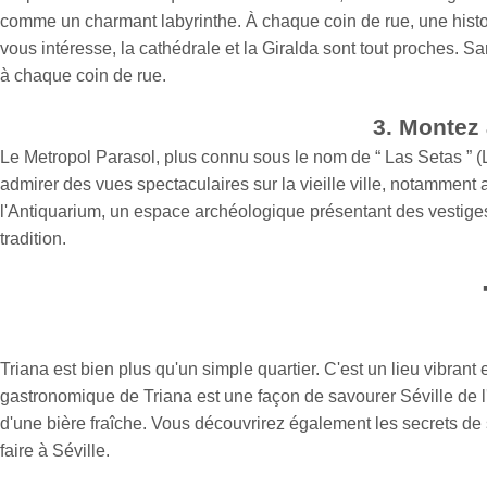
comme un charmant labyrinthe. À chaque coin de rue, une histoir
vous intéresse, la cathédrale et la Giralda sont tout proches. S
à chaque coin de rue.
3. Montez 
Le Metropol Parasol, plus connu sous le nom de “ Las Setas ”
admirer des vues spectaculaires sur la vieille ville, notamment a
l'Antiquarium, un espace archéologique présentant des vestige
tradition.
Triana est bien plus qu'un simple quartier. C'est un lieu vibrant 
gastronomique de Triana est une façon de savourer Séville de l
d'une bière fraîche. Vous découvrirez également les secrets de s
faire à Séville.