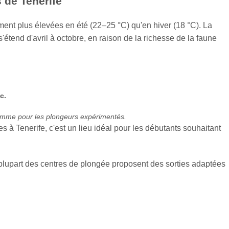
s de Tenerife
ment plus élevées en été (22–25 °C) qu'en hiver (18 °C). La
'étend d'avril à octobre, en raison de la richesse de la faune
c.
 comme pour les plongeurs expérimentés.
s à Tenerife, c'est un lieu idéal pour les débutants souhaitant
 plupart des centres de plongée proposent des sorties adaptées