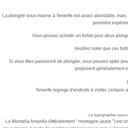
La plongée sous-marine à Tenerife est assez abordable, mais le p
première expérie
Vous pouvez acheter un forfait pour deux plong
Veuillez noter que ces for
Si vous êtes passionné de plongée, vous pouvez opter pour d
proposent généralement ent
Tenerife regorge d'endroits à visiter, certains 
La topographie sous-
La Montaña Amarilla (littéralement “ montagne jaune ”) est u