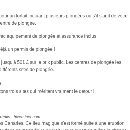
ur un forfait incluant plusieurs plongées ou s'il s'agit de votre
entre de plongée.
avec équipement de plongée et assurance inclus.
déjà un permis de plongée !
jusqu'à 501 £ sur le prix public. Les centres de plongée les
ifférents sites de plongée.
e
ons trois sites qui méritent vraiment le détour !
édits : hiveminer.com
es Canaries. Ce lieu magique s'est formé suite à une éruption