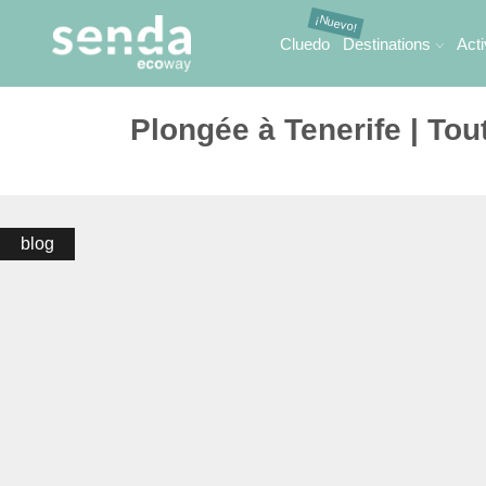
Cluedo
Destinations
Acti
Plongée à Tenerife | To
blog