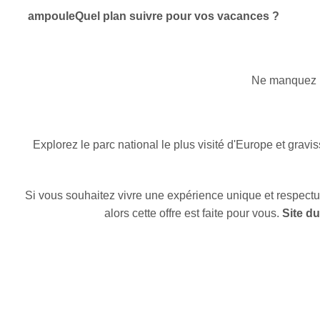
ampoule
Quel plan suivre pour vos vacances ?
Ne manquez p
Explorez le parc national le plus visité d'Europe et gra
Si vous souhaitez vivre une expérience unique et respectu
alors cette offre est faite pour vous.
Site d