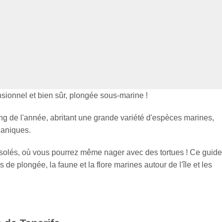
sionnel et bien sûr, plongée sous-marine !
ong de l'année, abritant une grande variété d'espèces marines,
caniques.
e isolés, où vous pourrez même nager avec des tortues ! Ce guide
 de plongée, la faune et la flore marines autour de l'île et les