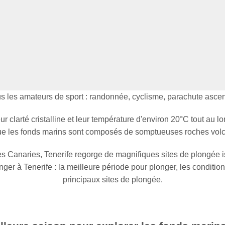
us les amateurs de sport : randonnée, cyclisme, parachute ascen
r clarté cristalline et leur température d'environ 20°C tout au l
ue les fonds marins sont composés de somptueuses roches vol
 îles Canaries, Tenerife regorge de magnifiques sites de plongé
er à Tenerife : la meilleure période pour plonger, les conditions
principaux sites de plongée.