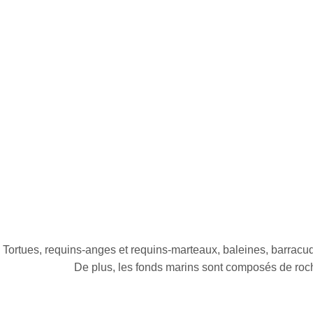
Tortues, requins-anges et requins-marteaux, baleines, barracud
De plus, les fonds marins sont composés de roch