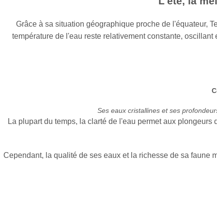
L'été, la me
Grâce à sa situation géographique proche de l'équateur, Te
température de l'eau reste relativement constante, oscillant 
C
Ses eaux cristallines et ses profondeu
La plupart du temps, la clarté de l'eau permet aux plongeurs d
Cependant, la qualité de ses eaux et la richesse de sa faune 