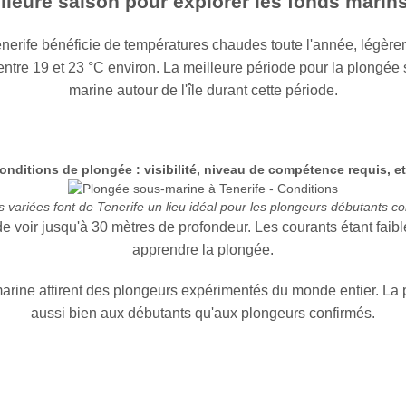
illeure saison pour explorer les fonds marin
nerife bénéficie de températures chaudes toute l'année, légère
entre 19 et 23 °C environ. La meilleure période pour la plongée s
marine autour de l'île durant cette période.
onditions de plongée : visibilité, niveau de compétence requis, et
rs variées font de Tenerife un lieu idéal pour les plongeurs débutants
e voir jusqu'à 30 mètres de profondeur. Les courants étant faible
apprendre la plongée.
marine attirent des plongeurs expérimentés du monde entier. La
aussi bien aux débutants qu'aux plongeurs confirmés.