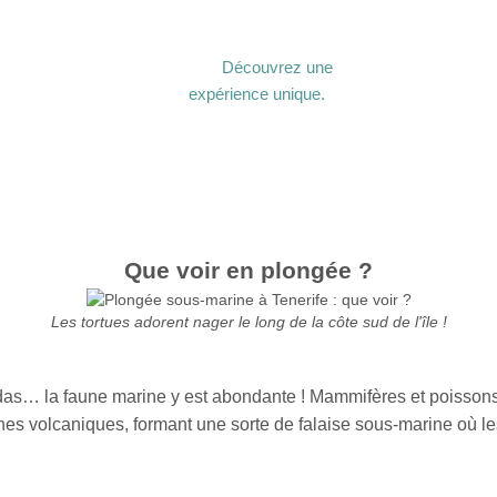
Découvrez une
expérience unique.
Que voir en plongée ?
Les tortues adorent nager le long de la côte sud de l'île !
as… la faune marine y est abondante ! Mammifères et poissons f
es volcaniques, formant une sorte de falaise sous-marine où les