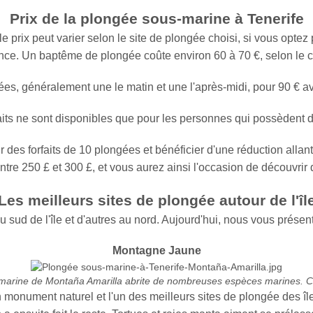
Prix de la plongée sous-marine à Tenerife
rix peut varier selon le site de plongée choisi, si vous optez po
nce. Un baptême de plongée coûte environ 60 à 70 €, selon le c
ées, généralement une le matin et une l'après-midi, pour 90 € 
faits ne sont disponibles que pour les personnes qui possèdent 
es forfaits de 10 plongées et bénéficier d'une réduction allant 
re 250 £ et 300 £, et vous aurez ainsi l'occasion de découvrir d
Les meilleurs sites de plongée autour de l'îl
au sud de l'île et d'autres au nord. Aujourd'hui, nous vous présent
Montagne Jaune
marine de Montaña Amarilla abrite de nombreuses espèces marines. Cr
n monument naturel et l'un des meilleurs sites de plongée des îl