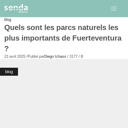
blog
Quels sont les parcs naturels les
plus importants de Fuerteventura
?
23 avril 2025
/
Publié par
Diego Ichaso
/
3177
/
0
blog