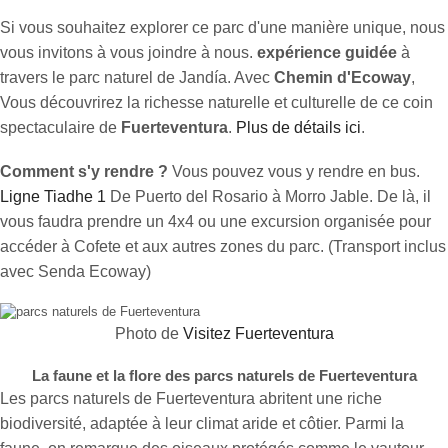
Si vous souhaitez explorer ce parc d'une manière unique, nous
vous invitons à vous joindre à nous.
expérience guidée
à
travers le parc naturel de Jandía. Avec
Chemin d'Ecoway
,
Vous découvrirez la richesse naturelle et culturelle de ce coin
spectaculaire de
Fuerteventura
.
Plus de détails ici
.
Comment s'y rendre ?
Vous pouvez vous y rendre en bus.
Ligne Tiadhe 1
De Puerto del Rosario à Morro Jable. De là, il
vous faudra prendre un 4x4 ou une excursion organisée pour
accéder à Cofete et aux autres zones du parc. (Transport inclus
avec Senda Ecoway)
Photo de
Visitez Fuerteventura
La faune et la flore des parcs naturels de Fuerteventura
Les parcs naturels de Fuerteventura abritent une riche
biodiversité, adaptée à leur climat aride et côtier. Parmi la