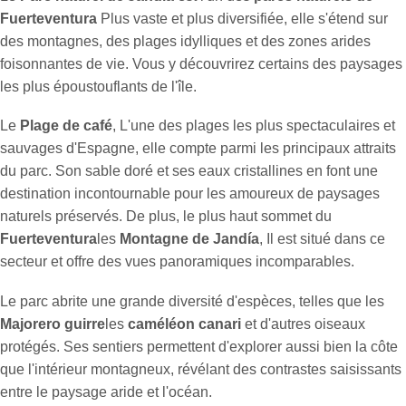
Fuerteventura
Plus vaste et plus diversifiée, elle s'étend sur
des montagnes, des plages idylliques et des zones arides
foisonnantes de vie. Vous y découvrirez certains des paysages
les plus époustouflants de l'île.
Le
Plage de café
, L'une des plages les plus spectaculaires et
sauvages d'Espagne, elle compte parmi les principaux attraits
du parc. Son sable doré et ses eaux cristallines en font une
destination incontournable pour les amoureux de paysages
naturels préservés. De plus, le plus haut sommet du
Fuerteventura
les
Montagne de Jandía
, Il est situé dans ce
secteur et offre des vues panoramiques incomparables.
Le parc abrite une grande diversité d'espèces, telles que les
Majorero guirre
les
caméléon canari
et d'autres oiseaux
protégés. Ses sentiers permettent d'explorer aussi bien la côte
que l'intérieur montagneux, révélant des contrastes saisissants
entre le paysage aride et l'océan.