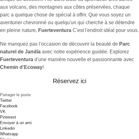
aux volcans, des montagnes aux côtes préservées, chaque
parc a quelque chose de spécial à offrir. Que vous soyez un
aventurier chevronné ou quelqu'un qui cherche à se détendre
en pleine nature,
Fuerteventura
C'est l'endroit idéal pour vous.
Ne manquez pas l'occasion de découvrir la beauté de
Parc
naturel de Jandía
avec notre expérience guidée. Explorez
Fuerteventura
d'une manière nouvelle et passionnante avec
Chemin d'Ecoway
!
Réservez ici
Partager le poste
Twitter
Facebook
VK
Pinterest
Envoyer à un ami
Linkedin
Whatsapp