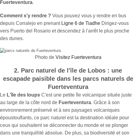
Fuerteventura
.
Comment s'y rendre ?
Vous pouvez vous y rendre en bus
depuis Corralejo en prenant
Ligne 6 de Tiadhe
Dirigez-vous
vers Puerto del Rosario et descendez à l'arrêt le plus proche
des dunes.
Photo de
Visitez Fuerteventura
2. Parc naturel de l'île de Lobos : une
escapade paisible dans les parcs naturels de
Fuerteventura
Le
L'île des loups
C'est une petite île volcanique située juste
au large de la côte nord de
Fuerteventura
. Grâce à son
environnement préservé et à ses paysages volcaniques
époustouflants, ce parc naturel est la destination idéale pour
ceux qui souhaitent se déconnecter du monde et se plonger
dans une tranquillité absolue. De plus, sa biodiversité et son