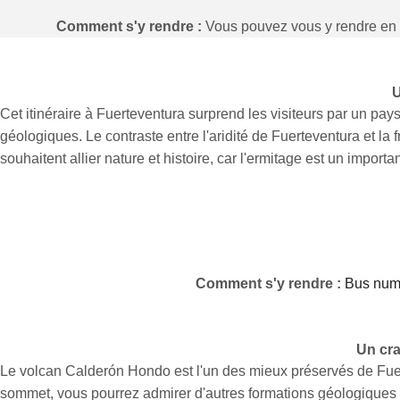
Comment s'y rendre :
Vous pouvez vous y rendre en
U
Cet itinéraire à Fuerteventura surprend les visiteurs par un pays
géologiques. Le contraste entre l'aridité de Fuerteventura et la 
souhaitent allier nature et histoire, car l'ermitage est un importa
Comment s'y rendre :
Bus num
Un cra
Le volcan Calderón Hondo est l'un des mieux préservés de Fuert
sommet, vous pourrez admirer d'autres formations géologiques de