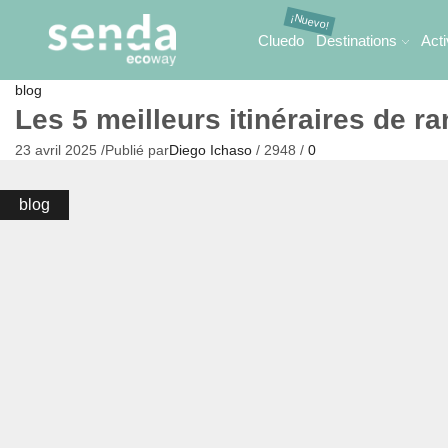
Cluedo
Destinations
Acti
blog
Les 5 meilleurs itinéraires de 
23 avril 2025
/
Publié par
Diego Ichaso
/
2948
/
0
blog