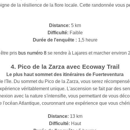
igne de la résilience de la flore locale. Cette randonnée vous 
Distance:
5 km
Difficulté:
Faible
Durée de l'enquête :
1,5 heure
 être pris
bus numéro 8
se rendre à Lajares et marcher environ 2
4. Pico de la Zarza avec Ecoway Trail
Le plus haut sommet des itinéraires de Fuerteventura
de l'île. Du sommet du Pico de la Zarza, vous serez récompensé
xpérience véritablement unique. L'ascension se fait par des sen
exion avec la nature s'intensifie, vous permettant de vous déco
de l'océan Atlantique, couronnant une expérience que vous chér
Distance:
13 km
Difficulté:
Haut