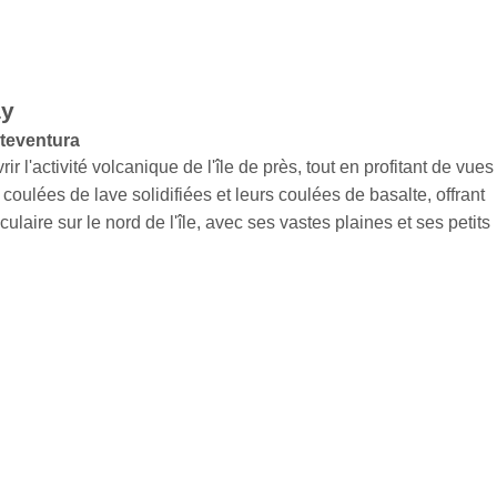
ay
rteventura
'activité volcanique de l'île de près, tout en profitant de vues
ulées de lave solidifiées et leurs coulées de basalte, offrant
ire sur le nord de l'île, avec ses vastes plaines et ses petits