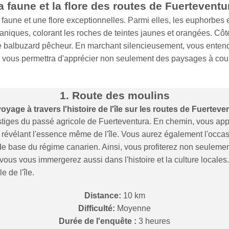
a faune et la flore des routes de Fuerteventu
aune et une flore exceptionnelles. Parmi elles, les euphorbes 
aniques, colorant les roches de teintes jaunes et orangées. Côté 
 le balbuzard pêcheur. En marchant silencieusement, vous enten
e vous permettra d'apprécier non seulement des paysages à coupe
1. Route des moulins
oyage à travers l'histoire de l'île sur les routes de Fuerteve
tiges du passé agricole de Fuerteventura. En chemin, vous appré
 révélant l'essence même de l'île. Vous aurez également l'occas
t de base du régime canarien. Ainsi, vous profiterez non seuleme
 vous vous immergerez aussi dans l'histoire et la culture local
 de l'île.
Distance:
10 km
Difficulté:
Moyenne
Durée de l'enquête :
3 heures