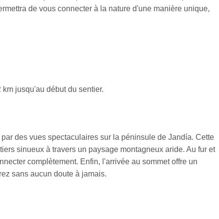
permettra de vous connecter à la nature d'une manière unique,
 km jusqu'au début du sentier.
 par des vues spectaculaires sur la péninsule de Jandía. Cette
tiers sinueux à travers un paysage montagneux aride. Au fur et
nnecter complètement. Enfin, l'arrivée au sommet offre un
irez sans aucun doute à jamais.