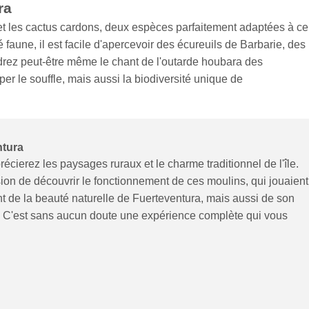
ra
et les cactus cardons, deux espèces parfaitement adaptées à ce
faune, il est facile d'apercevoir des écureuils de Barbarie, des
drez peut-être même le chant de l'outarde houbara des
r le souffle, mais aussi la biodiversité unique de
ntura
cierez les paysages ruraux et le charme traditionnel de l'île.
ion de découvrir le fonctionnement de ces moulins, qui jouaient
nt de la beauté naturelle de Fuerteventura, mais aussi de son
es. C'est sans aucun doute une expérience complète qui vous