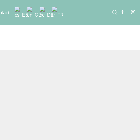
ntact