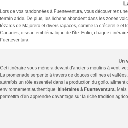
L
Lors de vos randonnées à Fuerteventura, vous découvrirez une f
terrain aride. De plus, les lichens abondent dans les zones volc
lézards de Majorero et divers rapaces, comme la crécerelle et
Canaries, oiseau emblématique de l'île. Enfin, chaque itinérair
Fuerteventura.
Un v
Cet itinéraire vous mènera devant d'anciens moulins à vent, ves
La promenade serpente à travers de douces collines et vallées,
autrefois un rôle essentiel dans la production du gofio, alimen
environnement authentique.
itinéraires à Fuerteventura
, Mais
permettra d'en apprendre davantage sur la riche tradition agricole