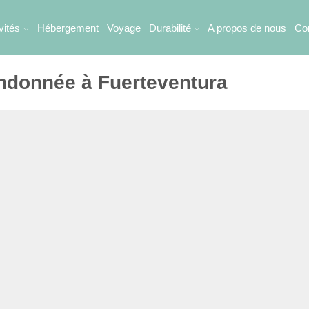
vités
Hébergement
Voyage
Durabilité
A propos de nous
Co
randonnée à Fuerteventura