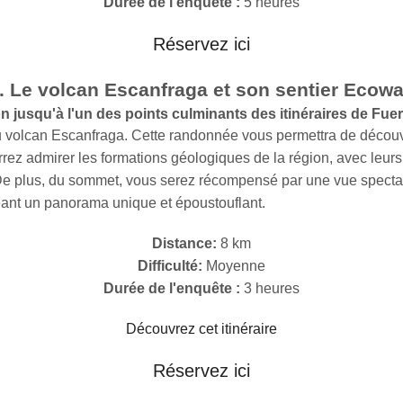
Durée de l'enquête :
5 heures
Réservez ici
. Le volcan Escanfraga et son sentier Ecow
 jusqu'à l'un des points culminants des itinéraires de Fue
volcan Escanfraga. Cette randonnée vous permettra de découvrir l
 admirer les formations géologiques de la région, avec leurs co
De plus, du sommet, vous serez récompensé par une vue spectacula
créant un panorama unique et époustouflant.
Distance:
8 km
Difficulté:
Moyenne
Durée de l'enquête :
3 heures
Découvrez cet itinéraire
Réservez ici