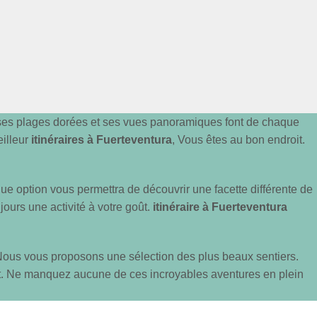
 ses plages dorées et ses vues panoramiques font de chaque
illeur
itinéraires à Fuerteventura
, Vous êtes au bon endroit.
que option vous permettra de découvrir une facette différente de
jours une activité à votre goût.
itinéraire à Fuerteventura
. Nous vous proposons une sélection des plus beaux sentiers.
t. Ne manquez aucune de ces incroyables aventures en plein