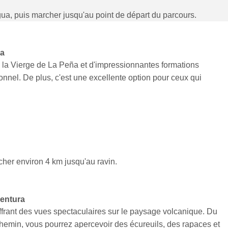
ua, puis marcher jusqu'au point de départ du parcours.
ra
 de la Vierge de La Peña et d'impressionnantes formations
ionnel. De plus, c'est une excellente option pour ceux qui
her environ 4 km jusqu'au ravin.
ventura
ffrant des vues spectaculaires sur le paysage volcanique. Du
 chemin, vous pourrez apercevoir des écureuils, des rapaces et