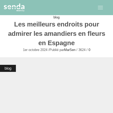
blog
Les meilleurs endroits pour
admirer les amandiers en fleurs
en Espagne
1er octobre 2024
/
Publié par
MarSen
/
3624
/
0
blog