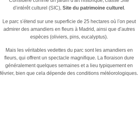
Considéré comme un jardin d'art historique, classé Site
d'intérêt culturel (SIC),
Site du patrimoine culturel
.
Le parc s'étend sur une superficie de 25 hectares où l'on peut
admirer des amandiers en fleurs à Madrid, ainsi que d'autres
espèces (oliviers, pins, eucalyptus).
Mais les véritables vedettes du parc sont les amandiers en
fleurs, qui offrent un spectacle magnifique. La floraison dure
généralement quelques semaines et a lieu typiquement en
février, bien que cela dépende des conditions météorologiques.