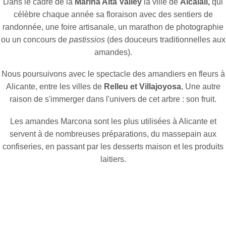
Dans le cadre de la
Marina Alta Valley
la ville de
Alcalali,
qui
célèbre chaque année sa floraison avec des sentiers de
randonnée, une foire artisanale, un marathon de photographie
ou un concours de
pastissios
(des douceurs traditionnelles aux
amandes).
Nous poursuivons avec le spectacle des amandiers en fleurs à
Alicante, entre les villes de
Relleu et Villajoyosa
, Une autre
raison de s'immerger dans l'univers de cet arbre : son fruit.
Les amandes Marcona sont les plus utilisées à Alicante et
servent à de nombreuses préparations, du massepain aux
confiseries, en passant par les desserts maison et les produits
laitiers.