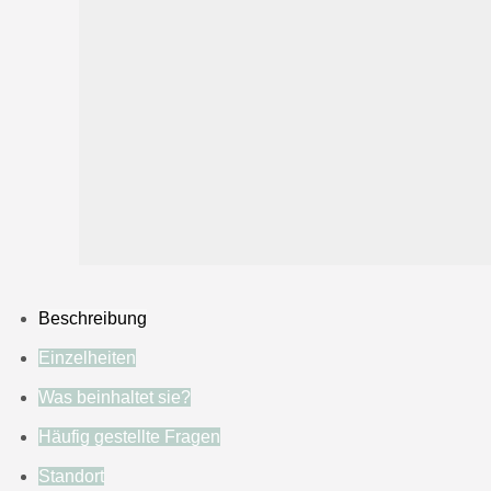
Beschreibung
Einzelheiten
Was beinhaltet sie?
Häufig gestellte Fragen
Standort