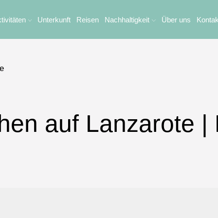
tivitäten
Unterkunft
Reisen
Nachhaltigkeit
Über uns
Kontak
e
en auf Lanzarote | 