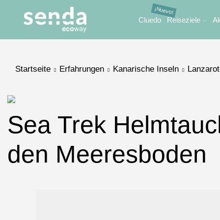
Cluedo
Reiseziele
Ak
Startseite
Erfahrungen
Kanarische Inseln
Lanzarot
Sea Trek Helmtauch
den Meeresboden