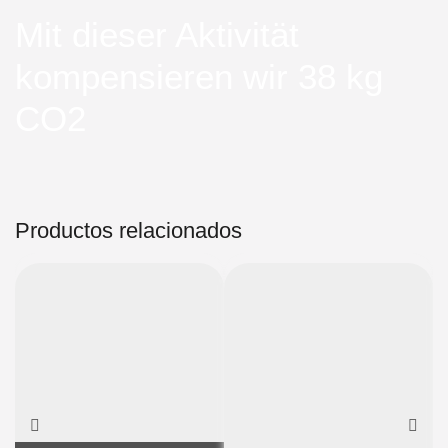
Mit dieser Aktivität
kompensieren wir 38 kg
CO2
Productos relacionados