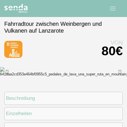
Fahrradtour zwischen Weinbergen und
Vulkanen auf Lanzarote
Startseite
Erfahrungen
Kanarische Inseln
Lanzarote
VON
80
€
Beschreibung
Einzelheiten