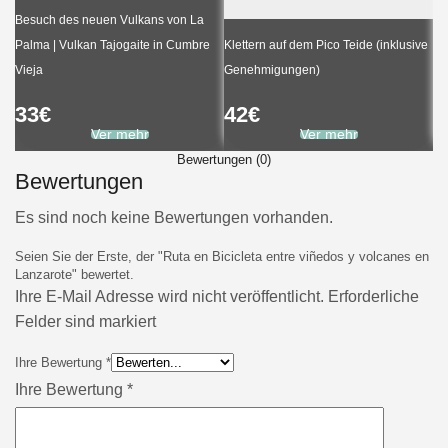
Besuch des neuen Vulkans von La
Palma | Vulkan Tajogaite in Cumbre
Klettern auf dem Pico Teide (inklusive
Vieja
Genehmigungen)
Ka
33
€
42
€
6
Ver mehr
Ver mehr
Bewertungen (0)
Bewertungen
Es sind noch keine Bewertungen vorhanden.
Seien Sie der Erste, der "Ruta en Bicicleta entre viñedos y volcanes en
Lanzarote" bewertet.
Ihre E-Mail Adresse wird nicht veröffentlicht. Erforderliche
Felder sind markiert
Ihre Bewertung
*
Ihre Bewertung
*