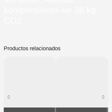
kompensieren wir 38 kg
CO2
Productos relacionados