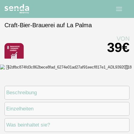
Craft-Bier-Brauerei auf La Palma
Startseite
Erfahrungen
Kanarische Inseln
La Palma
VON
39
€
Beschreibung
Einzelheiten
Was beinhaltet sie?