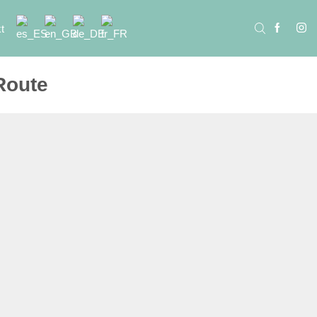
t
Route