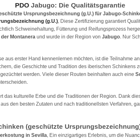
PDO
Jabugo: Die Qualitätsgarantie
eschützte Ursprungsbezeichnung (g.U.) für Jabugo-Schink
rungsbezeichnung (g.U.)
, Diese Zertifizierung garantiert Quali
chtlich Schweinehaltung, Fütterung und Reifungsprozess herges
 der Montanera
und wurde in der Region von
Jabugo
. Nur Sc
e aus erster Hand kennenlernen möchten, ist die Teilnahme an
hern, die Geschichte und Tradition des iberischen Schinkens z
gezüchtet werden. Viele dieser Routen beinhalten auch eine
S
terscheiden.
 das kulturelle Erbe und die Traditionen der Region. Dank die
t aus den besten Zutaten und nach traditionellsten Verfahren, ga
Schinken (geschützte Ursprungsbezeichnung
rkostung in Sevilla
, Ein einzigartiges Erlebnis, um die Nu