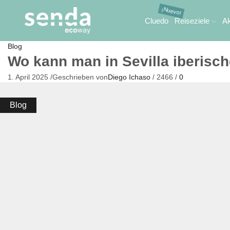
Cluedo
Reiseziele
Ak
Blog
Wo kann man in Sevilla iberisc
1. April 2025
/
Geschrieben von
Diego Ichaso
/
2466
/
0
Blog