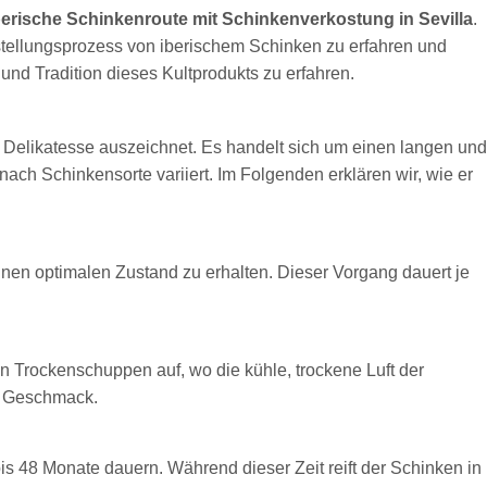
berische Schinkenroute mit Schinkenverkostung in Sevilla
.
stellungsprozess von iberischem Schinken zu erfahren und
und Tradition dieses Kultprodukts zu erfahren.
e Delikatesse auszeichnet. Es handelt sich um einen langen und
 nach Schinkensorte variiert. Im Folgenden erklären wir, wie er
nen optimalen Zustand zu erhalten. Dieser Vorgang dauert je
 Trockenschuppen auf, wo die kühle, trockene Luft der
nd Geschmack.
is 48 Monate dauern. Während dieser Zeit reift der Schinken in