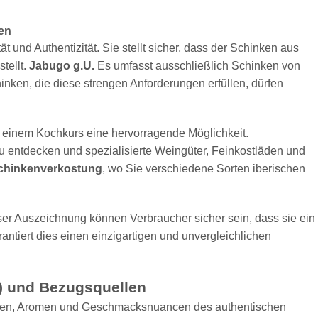
en
tät und Authentizität. Sie stellt sicher, dass der Schinken aus
tellt.
Jabugo g.U.
Es umfasst ausschließlich Schinken von
hinken, die diese strengen Anforderungen erfüllen, dürfen
 einem Kochkurs eine hervorragende Möglichkeit.
u entdecken und spezialisierte Weingüter, Feinkostläden und
chinkenverkostung
, wo Sie verschiedene Sorten iberischen
ser Auszeichnung können Verbraucher sicher sein, dass sie ein
rantiert dies einen einzigartigen und unvergleichlichen
) und Bezugsquellen
ancen, Aromen und Geschmacksnuancen des authentischen