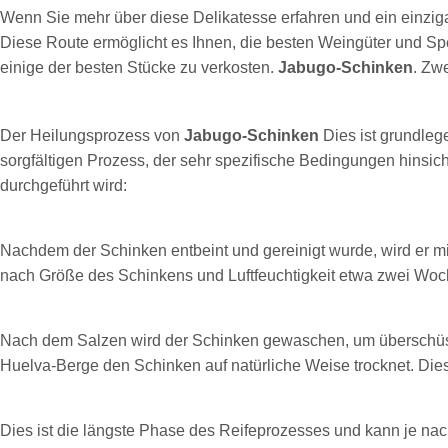
Wenn Sie mehr über diese Delikatesse erfahren und ein einzig
Diese Route ermöglicht es Ihnen, die besten Weingüter und Sp
einige der besten Stücke zu verkosten.
Jabugo-Schinken
. Zw
Der Heilungsprozess von
Jabugo-Schinken
Dies ist grundleg
sorgfältigen Prozess, der sehr spezifische Bedingungen hinsicht
durchgeführt wird:
Nachdem der Schinken entbeint und gereinigt wurde, wird er mi
nach Größe des Schinkens und Luftfeuchtigkeit etwa zwei Woc
Nach dem Salzen wird der Schinken gewaschen, um überschüssig
Huelva-Berge den Schinken auf natürliche Weise trocknet. Die
Dies ist die längste Phase des Reifeprozesses und kann je nach