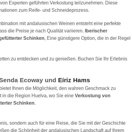
 von Experten geführten Verkostung teilzunehmen. Diese
ormationen zum Reife- und Schneideprozess.
bination mit andalusischen Weinen entsteht eine perfekte
s die Preise je nach Qualität variieren.
Iberischer
gefütterter Schinken
, Eine günstigere Option, die in der Regel
acetten zu entdecken und zu genießen. Buchen Sie Ihr Erlebnis
t Senda Ecoway und
Eíriz Hams
bietet Ihnen die Möglichkeit, den wahren Geschmack zu
kt in die Region Huelva, wo Sie eine
Verkostung von
tterter Schinken
.
bnis, sondern auch für eine Reise, die Sie mit der Geschichte
ießen die Schönheit der andalusischen Landschaft auf Ihrem