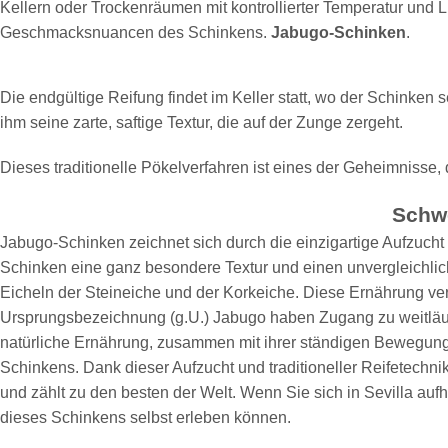
Kellern oder Trockenräumen mit kontrollierter Temperatur und L
Geschmacksnuancen des Schinkens.
Jabugo-Schinken
.
Die endgültige Reifung findet im Keller statt, wo der Schinken
ihm seine zarte, saftige Textur, die auf der Zunge zergeht.
Dieses traditionelle Pökelverfahren ist eines der Geheimnisse
Schw
Jabugo-Schinken zeichnet sich durch die einzigartige Aufzucht
Schinken eine ganz besondere Textur und einen unvergleichli
Eicheln der Steineiche und der Korkeiche. Diese Ernährung ve
Ursprungsbezeichnung (g.U.) Jabugo haben Zugang zu weitläuf
natürliche Ernährung, zusammen mit ihrer ständigen Bewegung, f
Schinkens. Dank dieser Aufzucht und traditioneller Reifetechni
und zählt zu den besten der Welt. Wenn Sie sich in Sevilla aufh
dieses Schinkens selbst erleben können.