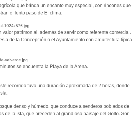
agrícola que brinda un encanto muy especial, con rincones que
ran el lento paso de El clima.
n valor patrimonial, además de servir como referente comercial.
esia de la Concepción o el Ayuntamiento con arquitectura típica
 minutos se encuentra la Playa de la Arena.
ste recorrido tuvo una duración aproximada de 2 horas, donde
sla.
 bosque denso y húmedo, que conduce a senderos poblados de
 de la isla, que preceden al grandioso paisaje del Golfo. Son