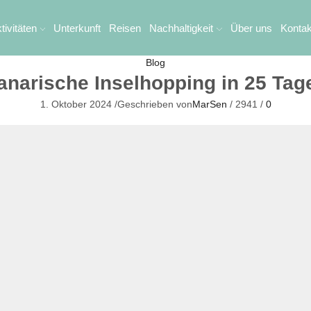
tivitäten
Unterkunft
Reisen
Nachhaltigkeit
Über uns
Kontak
Blog
anarische Inselhopping in 25 Tag
1. Oktober 2024
/
Geschrieben von
MarSen
/
2941
/
0