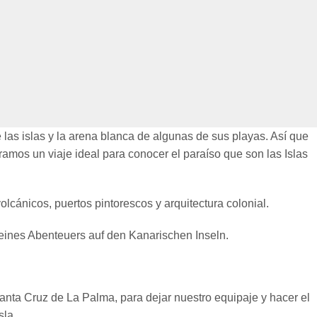
as islas y la arena blanca de algunas de sus playas. Así que
ramos un viaje ideal para conocer el paraíso que son las Islas
lcánicos, puertos pintorescos y arquitectura colonial.
meines Abenteuers auf den Kanarischen Inseln.
Santa Cruz de La Palma, para dejar nuestro equipaje y hacer el
sla.