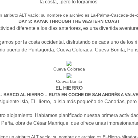
la costa, ¡pero lo logramos!
DAY 3: KAYAK THROUGH THE WESTERN COAST
tividad diferente a los días anteriores, es una divertida avent
amos por la costa occidental, disfrutando de cada uno de los r
eño puerto de Puntagorda, Cueva Colorada, Cueva Bonita, Poris
Cueva Colorada
Cueva Bonita
EL HIERRO
4: BARCO AL HIERRO – RUTA EN COCHE DE SAN ANDRÉS A VALV
siguiente isla, El Hierro, la isla más pequeña de Canarias, per
tro alojamiento. Habíamos planificado nuestra primera actividad
a Peña, obra de César Manrique, que ofrece unas impresionantes