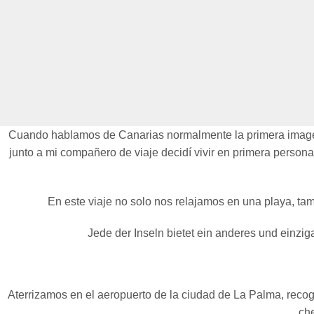
Cuando hablamos de Canarias normalmente la primera imagen q
junto a mi compañero de viaje decidí vivir en primera persona
En este viaje no solo nos relajamos en una playa, tam
Jede der Inseln bietet ein anderes und einzi
Aterrizamos en el aeropuerto de la ciudad de La Palma, recogi
che