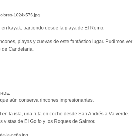
ura en kayak, partiendo desde la playa de El Remo.
incones, playas y cuevas de este fantástico lugar. Pudimos ver
 de Candelaria.
ERDE.
o que aún conserva rincones impresionantes.
 en la isla, una ruta en coche desde San Andrés a Valverde.
 vistas de El Golfo y los Roques de Salmor.