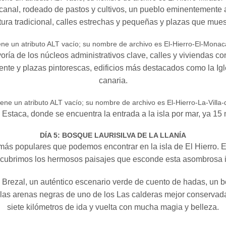
ocanal, rodeado de pastos y cultivos, un pueblo eminentemente 
tura tradicional, calles estrechas y pequeñas y plazas que muest
ría de los núcleos administrativos clave, calles y viviendas co
ente y plazas pintorescas, edificios más destacados como la Igl
canaria.
a Estaca, donde se encuentra la entrada a la isla por mar, ya 15
DÍA 5: BOSQUE LAURISILVA DE LA LLANÍA
más populares que podemos encontrar en la isla de El Hierro. E
cubrimos los hermosos paisajes que esconde esta asombrosa i
 Brezal, un auténtico escenario verde de cuento de hadas, un
as arenas negras de uno de los Las calderas mejor conservadas
siete kilómetros de ida y vuelta con mucha magia y belleza.