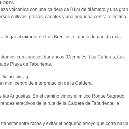
OLORES.
leza volcánica con una caldera de 8 km de diámetro y una gran
sos cultivos, presas, canales y una pequeña central eléctrica,
 llegar al mirador de Los Brecitos, el punto de partida más
ontramos con curiosos barrancos (Ciempiés, Las Cañeras, Las
a de Playa de Taburiente.
mini centro de interpretación de la Caldera.
de las Angustias. En el camino vimos el mítico Roque Sagrado
randes atractivos de la ruta de la Caldera de Taburiente, la
ransitar entre rocas y evitar el pequeño arroyo que corre hacia