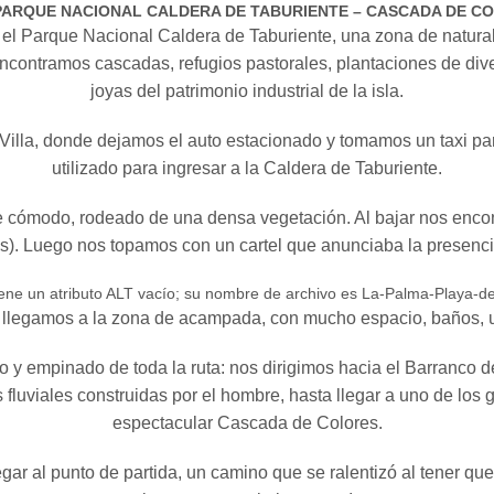
 PARQUE NACIONAL CALDERA DE TABURIENTE – CASCADA DE C
, el Parque Nacional Caldera de Taburiente, una zona de natura
ncontramos cascadas, refugios pastorales, plantaciones de diver
joyas del patrimonio industrial de la isla.
 Villa, donde dejamos el auto estacionado y tomamos un taxi para
utilizado para ingresar a la Caldera de Taburiente.
te cómodo, rodeado de una densa vegetación. Al bajar nos enc
). Luego nos topamos con un cartel que anunciaba la presenci
 llegamos a la zona de acampada, con mucho espacio, baños, un 
 y empinado de toda la ruta: nos dirigimos hacia el Barranco 
 fluviales construidas por el hombre, hasta llegar a uno de los g
espectacular Cascada de Colores.
r al punto de partida, un camino que se ralentizó al tener que t