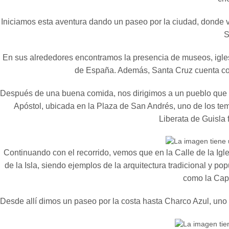
Iniciamos esta aventura dando un paseo por la ciudad, donde vi
S
En sus alrededores encontramos la presencia de museos, iglesi
de España. Además, Santa Cruz cuenta con 
Después de una buena comida, nos dirigimos a un pueblo que te
Apóstol, ubicada en la Plaza de San Andrés, uno de los tem
Liberata de Guisla 
Continuando con el recorrido, vemos que en la Calle de la Igl
de la Isla, siendo ejemplos de la arquitectura tradicional y po
como la Capi
Desde allí dimos un paseo por la costa hasta Charco Azul, uno de