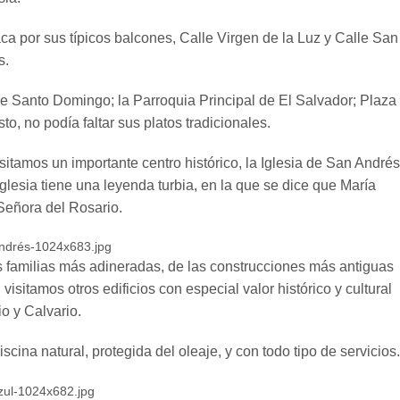
ca por sus típicos balcones, Calle Virgen de la Luz y Calle San
s.
de Santo Domingo; la Parroquia Principal de El Salvador; Plaza
 no podía faltar sus platos tradicionales.
tamos un importante centro histórico, la Iglesia de San Andrés
lesia tiene una leyenda turbia, en la que se dice que María
 Señora del Rosario.
as familias más adineradas, de las construcciones más antiguas
isitamos otros edificios con especial valor histórico y cultural
o y Calvario.
cina natural, protegida del oleaje, y con todo tipo de servicios.