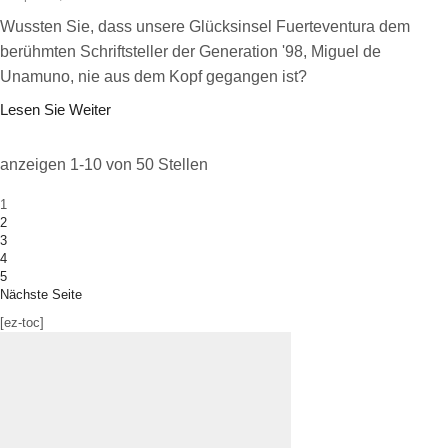
Wussten Sie, dass unsere Glücksinsel Fuerteventura dem
berühmten Schriftsteller der Generation '98, Miguel de
Unamuno, nie aus dem Kopf gegangen ist?
Lesen Sie Weiter
anzeigen 1-10 von 50 Stellen
1
2
3
4
5
Nächste Seite
[ez-toc]