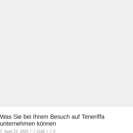
Was Sie bei Ihrem Besuch auf Teneriffa
unternehmen können
April 23, 2025
/
2160
/
0