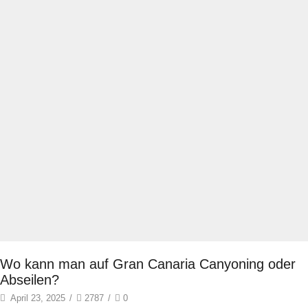
Wo kann man auf Gran Canaria Canyoning oder
Abseilen?
April 23, 2025
/
2787
/
0