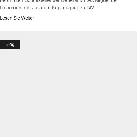
berühmten Schriftsteller der Generation '98, Miguel de
Unamuno, nie aus dem Kopf gegangen ist?
Lesen Sie Weiter
Blog